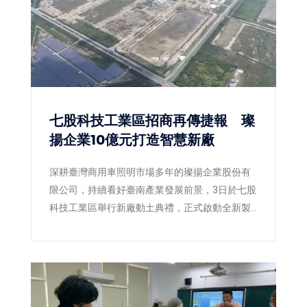
專業評審一致肯定。
七股科技工業區招商再傳捷報 璨
揚企業10億元打造智慧新廠
深耕臺灣商用車照明市場多年的璨揚企業股份有
限公司，持續看好臺南產業發展前景，3日於七股
科技工業區舉行新廠動土典禮，正式啟動全新製
造基地建設。此次投資金額達新臺幣10億元，規
劃於1.04公頃基地興建現代化智慧廠房，預計創
造50個在地就業機會，不僅展現企業擴大全球布
局的決心，也為臺南沿海產業發展再添新動能。