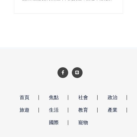
品牌，為傳統茶產業注入新活力。
首頁
焦點
社會
政治
旅遊
生活
教育
產業
國際
寵物