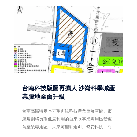
台南科技版圖再擴大 沙崙科學城產
業腹地全面升級
台南高鐵特定區可望再添科技產業發展空間。市
府規劃將長期低度利用的自來水事業專用區變更
為產業專用區，未來可望引進AI、資安科技、前
瞻能源及科學園區供應鏈，為沙崙智慧綠能科學