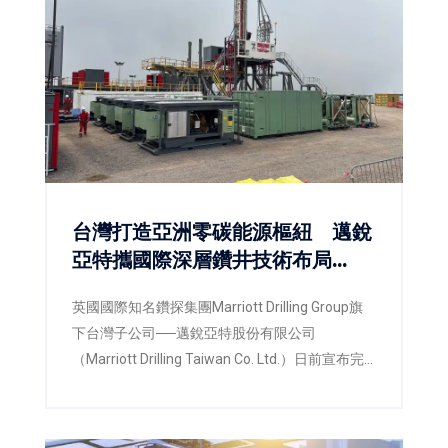
台灣打造亞洲零碳能源樞紐 邁銳
亞特攜國際深層鑽井技術布局
RE100與CCUS新商機
英國國際知名鑽探集團Marriott Drilling Group旗
下台灣子公司──邁銳亞特股份有限公司
（Marriott Drilling Taiwan Co. Ltd.）日前宣布完
成在台設立，並同步啟動新一輪增資計畫及大型
深層鑽機設備動員。公司將以台灣為亞太營運與
技術中心，攜手台灣產業資本、科研團隊及國際