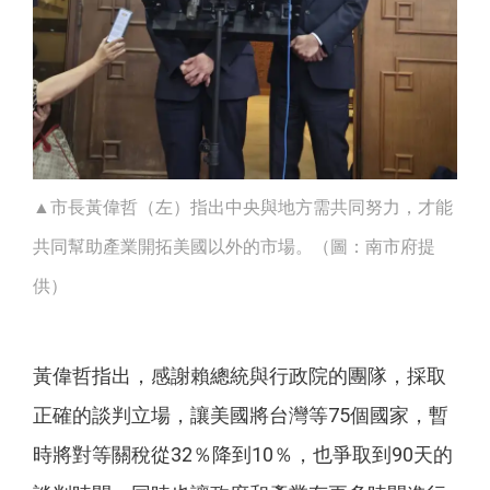
▲市長黃偉哲（左）指出中央與地方需共同努力，才能
共同幫助產業開拓美國以外的市場。（圖：南市府提
供）
黃偉哲指出，感謝賴總統與行政院的團隊，採取
正確的談判立場，讓美國將台灣等75個國家，暫
時將對等關稅從32％降到10％，也爭取到90天的