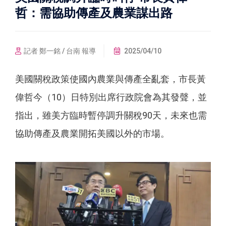
哲：需協助傳產及農業謀出路
記者 鄭一銘 / 台南 報導
2025/04/10
美國關稅政策使國內農業與傳產全亂套，市長黃
偉哲今（10）日特別出席行政院會為其發聲，並
指出，雖美方臨時暫停調升關稅90天，未來也需
協助傳產及農業開拓美國以外的市場。