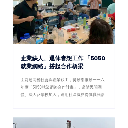
企業缺人、退休者想工作 「5050
就業網絡」搭起合作橋梁
面對超高齡社會與產業缺工，勞動部推動一一六
年度「5050就業網絡合作計畫」，邀請民間團
體、法人及學校加入，運用社區據點提供職涯諮
詢、職場體驗及再就業準備，讓熟齡人才在地找
到工作，也協助企業補充穩定人力。