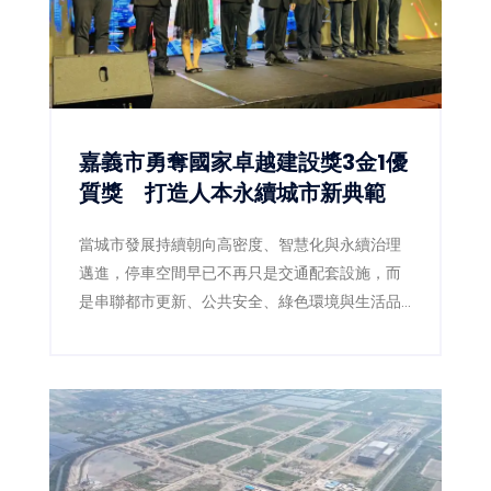
嘉義市勇奪國家卓越建設獎3金1優
質獎 打造人本永續城市新典範
當城市發展持續朝向高密度、智慧化與永續治理
邁進，停車空間早已不再只是交通配套設施，而
是串聯都市更新、公共安全、綠色環境與生活品
質的重要基礎建設。嘉義市政府近年積極推動前
瞻停車場建設，以跨局處整合及多功能空間規劃
思維，成功打造兼具停車、景觀、防災與人本設
計的公共工程，今年更於「2026國家卓越建設
獎」一舉榮獲3項金質獎、1項優質獎，再次展現
嘉義市推動高品質公共建設的卓越成果，也獲得