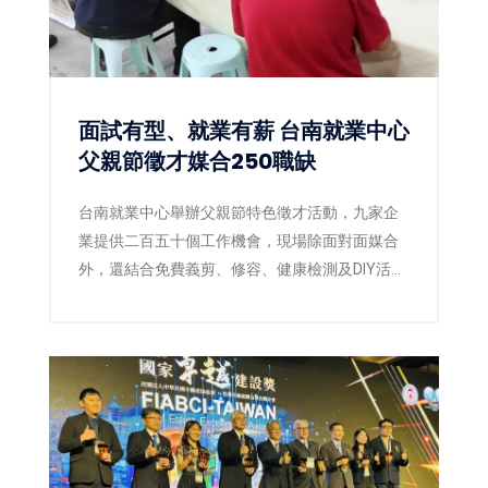
流。
面試有型、就業有薪 台南就業中心
父親節徵才媒合250職缺
台南就業中心舉辦父親節特色徵才活動，九家企
業提供二百五十個工作機會，現場除面對面媒合
外，還結合免費義剪、修容、健康檢測及DIY活
動，讓求職者以最佳狀態迎接新工作。