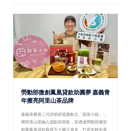
城提供更完整的產業支援。
勞動部微創鳳凰貸款助圓夢 嘉義青
年擦亮阿里山茶品牌
嘉義茶農第二代洪郁婷返鄉創立「甜茶小姐」，
將阿里山茶融入甜點與茶飲，並透過勞動部微型
創業鳳凰貸款取得五十萬元資金，打造年輕化茶