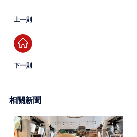
上一則
下一則
相關新聞