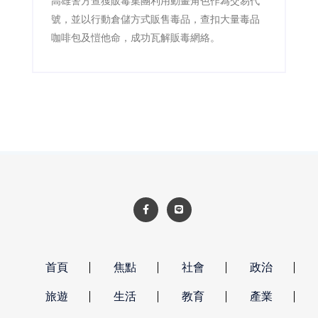
高雄警方查獲販毒集團利用動畫角色作為交易代
號，並以行動倉儲方式販售毒品，查扣大量毒品
咖啡包及愷他命，成功瓦解販毒網絡。
首頁
焦點
社會
政治
旅遊
生活
教育
產業