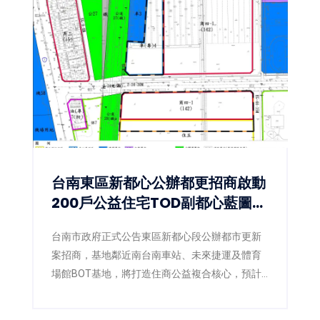
台南東區新都心公辦都更招商啟動
200戶公益住宅TOD副都心藍圖正
式展開
台南市政府正式公告東區新都心段公辦都市更新
案招商，基地鄰近南台南車站、未來捷運及體育
場館BOT基地，將打造住商公益複合核心，預計
取得約200戶公益住宅。