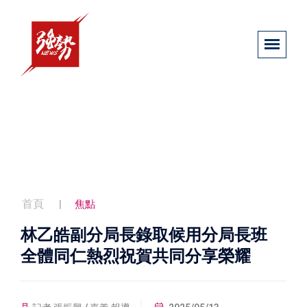
首頁
焦點
林乙皓副分局長錄取候用分局長班
全體同仁熱烈祝賀共同分享榮耀