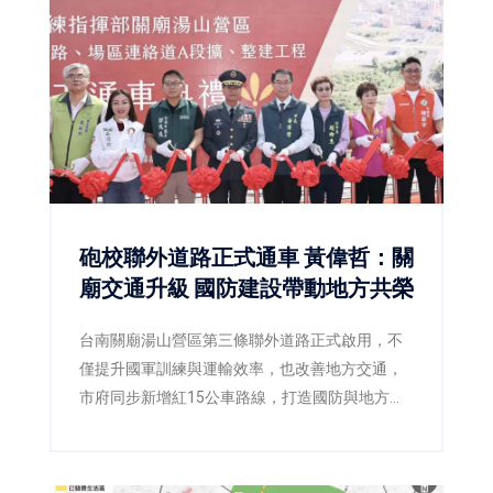
砲校聯外道路正式通車 黃偉哲：關
廟交通升級 國防建設帶動地方共榮
台南關廟湯山營區第三條聯外道路正式啟用，不
僅提升國軍訓練與運輸效率，也改善地方交通，
市府同步新增紅15公車路線，打造國防與地方雙
贏。