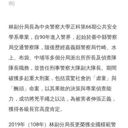
供)
林副分局長為中央警察大學正科第66期公共安全
學系畢業，自90年進入警界，起始於臺中縣警察
局交通警察隊，隨後歷經嘉義縣警察局竹崎、水
上、布袋、中埔等多個分局派出所所長及偵查隊
隊長職務，並曾任刑事警察大隊副大隊長。期間
破獲多起重大刑案，包括震驚社會的「虐童」與
「醃頭」命案，以其果敢的決策與專業偵查能
力，成功將兇手繩之以法，為被害者伸張正義，
獲得各級長官高度肯定。
2019年（108年）林副分局長更榮獲全國模範警