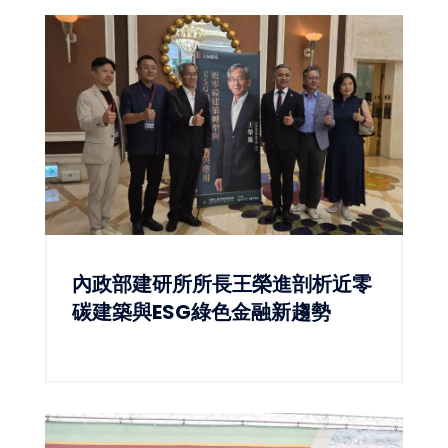
內政部建研所所長王榮進剖析近零
碳建築與ESG綠色金融新趨勢