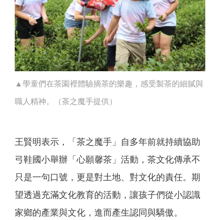
▲學童們在茶園裡體驗摘茶的樂趣，感受製茶的細膩與
職人精神。（茶之魔手提供）
王賢明表示，「茶之魔手」自多年前就持續協助
弓鞋國小舉辦「心願馨茶」活動，茶文化傳承不
只是一句口號，更是對土地、對文化的責任。期
望透過充滿文化教育的活動，讓孩子們從小認識
家鄉的產業與文化，進而產生認同與驕傲。