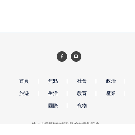
首頁
焦點
社會
政治
旅遊
生活
教育
產業
國際
寵物
禁止未經授權轉載刊登的文章和照片。