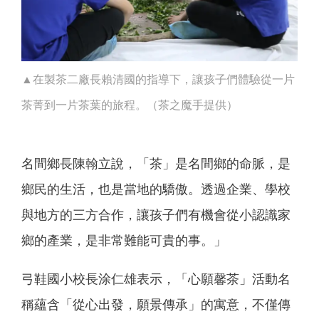
▲在製茶二廠長賴清國的指導下，讓孩子們體驗從一片
茶菁到一片茶葉的旅程。（茶之魔手提供）
名間鄉長陳翰立說，「茶」是名間鄉的命脈，是
鄉民的生活，也是當地的驕傲。透過企業、學校
與地方的三方合作，讓孩子們有機會從小認識家
鄉的產業，是非常難能可貴的事。」
弓鞋國小校長涂仁雄表示，「心願馨茶」活動名
稱蘊含「從心出發，願景傳承」的寓意，不僅傳