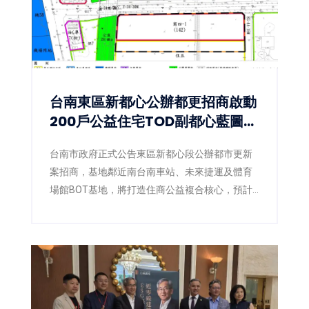
台南東區新都心公辦都更招商啟動
200戶公益住宅TOD副都心藍圖正
式展開
台南市政府正式公告東區新都心段公辦都市更新
案招商，基地鄰近南台南車站、未來捷運及體育
場館BOT基地，將打造住商公益複合核心，預計
取得約200戶公益住宅。