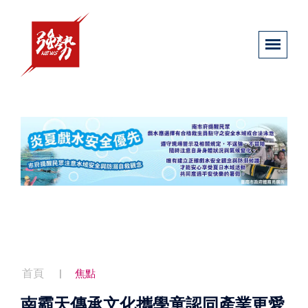
首頁
焦點
南霸天傳承文化攜學童認同產業更愛