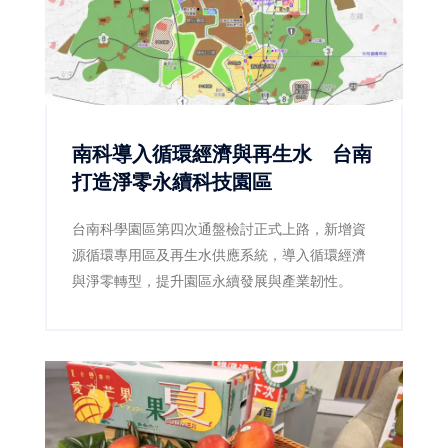
南科導入循環經濟與再生水 台南
打造淨零永續科技園區
台南科學園區第四次通盤檢討正式上路，新增資
源循環專用區及再生水供應系統，導入循環經濟
與淨零轉型，提升園區永續發展與產業韌性。