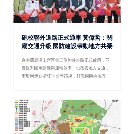
砲校聯外道路正式通車 黃偉哲：關
廟交通升級 國防建設帶動地方共榮
台南關廟湯山營區第三條聯外道路正式啟用，不
僅提升國軍訓練與運輸效率，也改善地方交通，
市府同步新增紅15公車路線，打造國防與地方雙
贏。