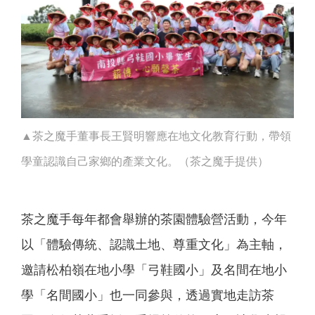
▲茶之魔手董事長王賢明響應在地文化教育行動，帶領
學童認識自己家鄉的產業文化。（茶之魔手提供）
茶之魔手每年都會舉辦的茶園體驗營活動，今年
以「體驗傳統、認識土地、尊重文化」為主軸，
邀請松柏嶺在地小學「弓鞋國小」及名間在地小
學「名間國小」也一同參與，透過實地走訪茶