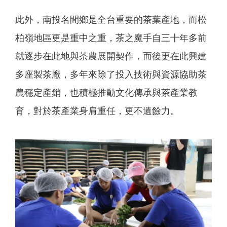
此外，南投名間鄉是全台重要的茶葉產地，而松
柏嶺地區更是重中之重，茶之魔手自三十年多前
就逐步在此地與茶農展開契作，而後更在此興建
多座製茶廠，多年來除了投入技術與資源協助茶
農穩定產銷，也積極推動文化傳承與茶產業教
育，對於茶產業身肩重任，更不遺餘力。