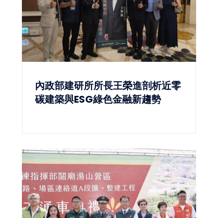
內政部建研所所長王榮進剖析近零
碳建築與ESG綠色金融新趨勢