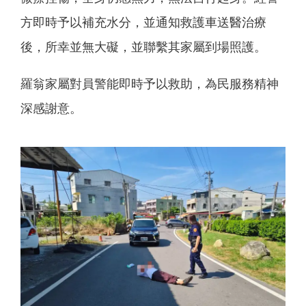
方即時予以補充水分，並通知救護車送醫治療
後，所幸並無大礙，並聯繫其家屬到場照護。
羅翁家屬對員警能即時予以救助，為民服務精神
深感謝意。