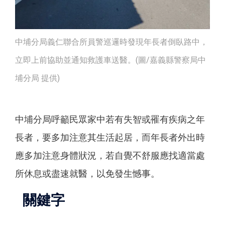
中埔分局義仁聯合所員警巡邏時發現年長者倒臥路中，
立即上前協助並通知救護車送醫。(圖/嘉義縣警察局中
埔分局 提供)
中埔分局呼籲民眾家中若有失智或罹有疾病之年
長者，要多加注意其生活起居，而年長者外出時
應多加注意身體狀況，若自覺不舒服應找適當處
所休息或盡速就醫，以免發生憾事。
關鍵字