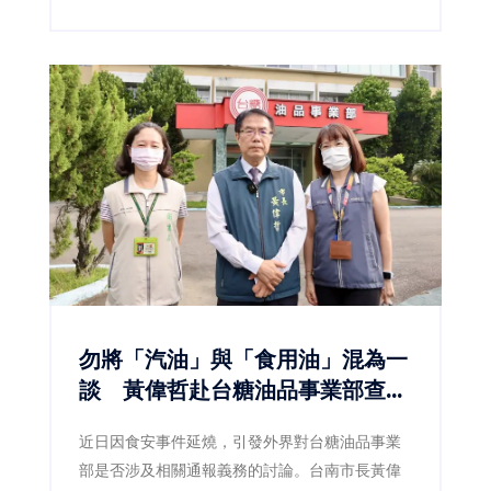
建設獎」，涵蓋最佳規劃設計金質獎、最佳施工
品質金質獎及最佳規劃設計優質獎等多項殊榮，
不僅展現臺南在土地開發、都市設計與工程品質
上的卓越成果，也反映市府持續推動宜居城市、
韌性城市與永續發展的具體成效。
勿將「汽油」與「食用油」混為一
談 黃偉哲赴台糖油品事業部查
察：食安不能建立在誤解之上
近日因食安事件延燒，引發外界對台糖油品事業
部是否涉及相關通報義務的討論。台南市長黃偉