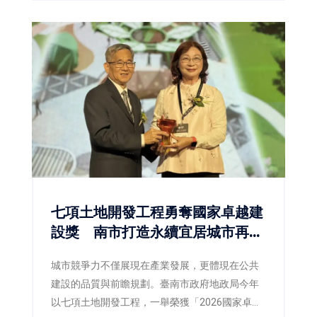
七項土地開發工程勇奪國家卓越建
設獎 南市打造永續宜居城市再獲
肯定
城市競爭力不僅展現在產業發展，更體現在公共
建設的品質與前瞻規劃。臺南市政府地政局今年
以七項土地開發工程，一舉榮獲「2026國家卓越