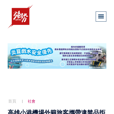
首頁
社會
高雄小港機場外籍旅客攜帶違禁品拒