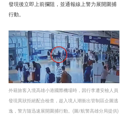
發現後立即上前攔阻，並通報線上警力展開圍捕
行動。
外籍旅客入境高雄小港國際機場時，因行李遭安檢人員
發現異狀拒絕配合檢查，趁入境人潮衝出管制區企圖逃
逸，警方隨迅速展開圍捕行動。(圖/航警高雄分局提供)