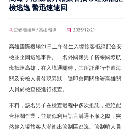
檢逃逸 警迅速逮回
記者 張竣翔 / 高雄 報導
2025/12/21
高雄國際機場21日上午發生入境旅客拒絕配合安
檢並企圖逃逸事件。一名外國籍男子搭乘國際航
班抵達高雄，在入境通關時，其所託運行李遭海
關及安檢人員發現異狀，隨即會同關務署高雄關
人員於檢查檯進行複查。
不料，該名男子在檢查過程中多次推託，拒絕配
合相關作業，並疑似利用語言溝通不順之際，突
然趁入境旅客人潮衝出管制區逃逸。管制哨人員