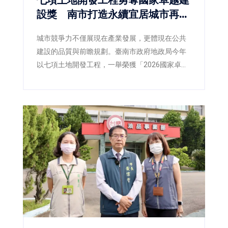
設獎 南市打造永續宜居城市再獲
肯定
城市競爭力不僅展現在產業發展，更體現在公共
建設的品質與前瞻規劃。臺南市政府地政局今年
以七項土地開發工程，一舉榮獲「2026國家卓越
建設獎」，涵蓋最佳規劃設計金質獎、最佳施工
品質金質獎及最佳規劃設計優質獎等多項殊榮，
不僅展現臺南在土地開發、都市設計與工程品質
上的卓越成果，也反映市府持續推動宜居城市、
韌性城市與永續發展的具體成效。