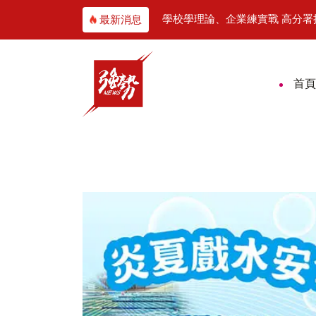
分享城市創意力
學校學理論、企業練實戰 高分署攜手企業培育AI新
最新消息
首頁