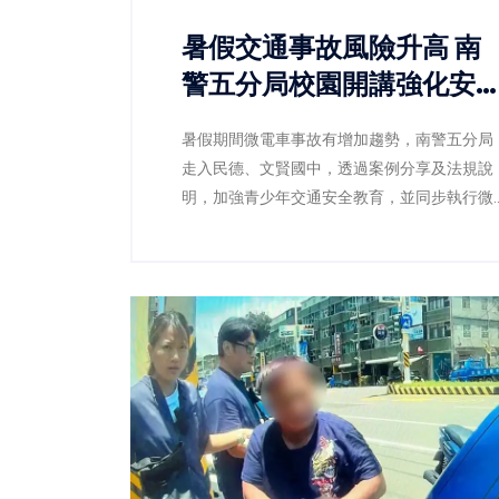
暑假交通事故風險升高 南
警五分局校園開講強化安
觀念
暑假期間微電車事故有增加趨勢，南警五分局
走入民德、文賢國中，透過案例分享及法規說
明，加強青少年交通安全教育，並同步執行微
電車執法專案，守護學生暑期用路安全。