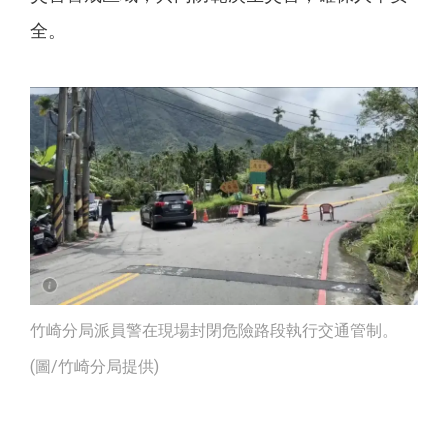
全。
竹崎分局派員警在現場封閉危險路段執行交通管制。
(圖/竹崎分局提供)