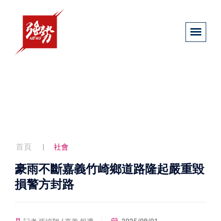
首頁
社會
豪雨不斷嘉義竹崎鄉道路隆起嚴重毀
損警方封路