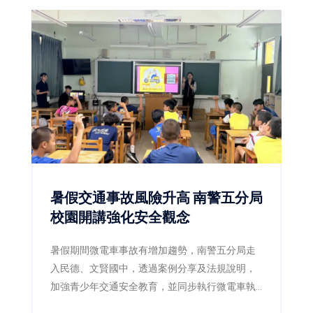
暑假交通事故風險升高 南警五分局
校園開講強化安全觀念
暑假期間微電車事故有增加趨勢，南警五分局走
入民德、文賢國中，透過案例分享及法規說明，
加強青少年交通安全教育，並同步執行微電車執
法專案，守護學生暑期用路安全。