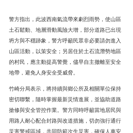
警方指出，此波西南氣流帶來劇烈雨勢，使山區
土石鬆動、地層滑動風險大增，部分道路已出現
坍方與不穩跡象，警方呼籲民眾非必要請勿進入
山區活動，以策安全；另居住於土石流潛勢地區
的村民，應主動提高警覺，儘早自主撤離至安全
地帶，避免人身安全受威脅。
竹崎分局表示，將持續與鄉公所及相關單位保持
密切聯繫，隨時掌握最新災情進展，並協助道路
搶修與安全管控作業。警方同時呼籲當地居民與
用路人耐心配合封路與改道措施，切勿強行通行
災害警戒區域，共同防範次生災害，確保人車安