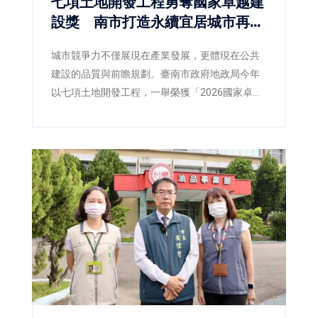
七項土地開發工程勇奪國家卓越建
設獎 南市打造永續宜居城市再獲
肯定
城市競爭力不僅展現在產業發展，更體現在公共
建設的品質與前瞻規劃。臺南市政府地政局今年
以七項土地開發工程，一舉榮獲「2026國家卓越
建設獎」，涵蓋最佳規劃設計金質獎、最佳施工
品質金質獎及最佳規劃設計優質獎等多項殊榮，
不僅展現臺南在土地開發、都市設計與工程品質
上的卓越成果，也反映市府持續推動宜居城市、
韌性城市與永續發展的具體成效。