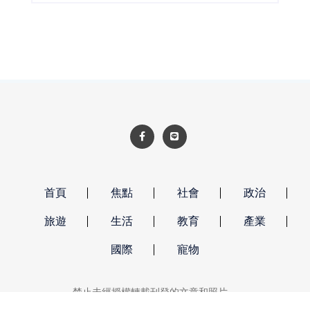
首頁
焦點
社會
政治
旅遊
生活
教育
產業
國際
寵物
禁止未經授權轉載刊登的文章和照片。