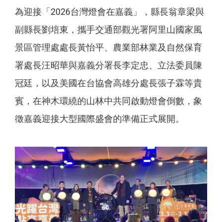
為迎接「2026台灣燈會在嘉義」，縣長翁章梁與
副縣長劉培東，攜手交通部觀光署阿里山國家風
景區管理處處長黃怡平、農業部林業及自然保育
署處長汪昭華與嘉義分署長李定忠、立法委員陳
冠廷，以及美國在台協會高雄分處長張子霖等貴
賓，在神木環繞的山林中共同啟動燈會倒數，象
徵嘉義迎接大型國際盛會的準備正式展開。