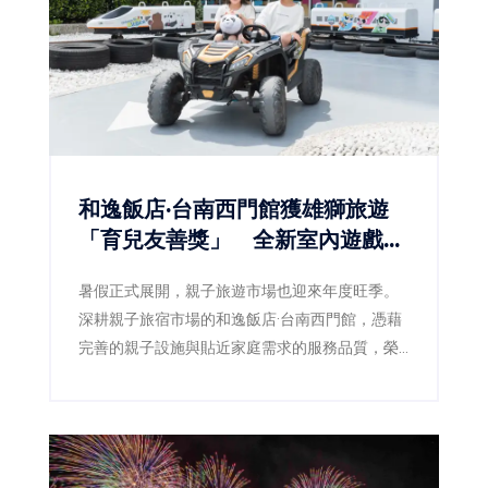
和逸飯店·台南西門館獲雄獅旅遊
「育兒友善獎」 全新室內遊戲室
登場 打造暑假最強親子放電基地
暑假正式展開，親子旅遊市場也迎來年度旺季。
深耕親子旅宿市場的和逸飯店·台南西門館，憑藉
完善的親子設施與貼近家庭需求的服務品質，榮
獲雄獅旅遊「最懂你的親子友善飯店」評選中的
「育兒友善獎」，再次獲得市場肯定。迎接暑假
到來，飯店同步推出全新室內遊戲空間「和逸囡
仔埕」，並規劃「FUN暑假 1+1放電趣」體驗套票