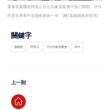
董事長樂團於阿里山日出印象音樂會中熱力開唱，陪伴
民眾在寒夜中迎接嶄新的一年。(圖/嘉義縣政府提供)
關鍵字
嘉義縣
阿里山
日出印象音樂會
神木
上一則