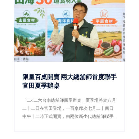
限量百桌開賣 兩大總舖師首度聯手
官田夏季辦桌
「二○二六台南總舖師四季辦桌」夏季場將於八月
二十二日在官田登場，一百桌席次七月二十四日
中午十二時正式開賣，由兩位新生代總舖師聯手
推出夏季限定無菜單辦桌料理。