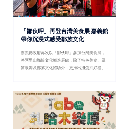
「鄒伙呷」再登台灣美食展 嘉義館
帶你沉浸式感受鄒族文化
嘉義縣政府再次以「鄒伙呷」參加台灣美食展，
將阿里山鄒族文化搬進展館，除了特色美食、風
笛歌舞及部落文化體驗外，更推出扭蛋抽好禮、
LINE打卡禮等活動，邀請民眾感受嘉義山林與部
落魅力。