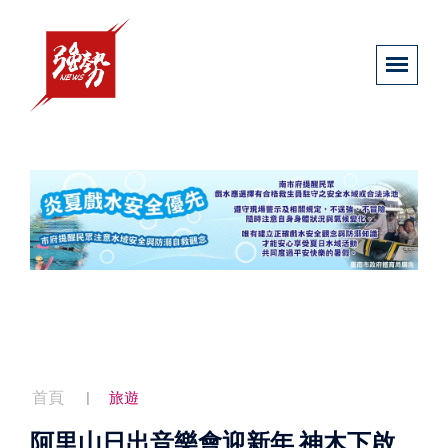
首頁
旅遊
阿里山日出音樂會迎新年 神木下啟