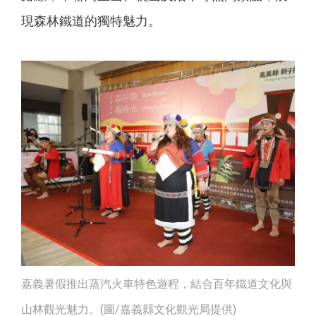
現森林鐵道的獨特魅力。
嘉義暑假推出蒸汽火車特色遊程，結合百年鐵道文化與
山林觀光魅力。(圖/嘉義縣文化觀光局提供)