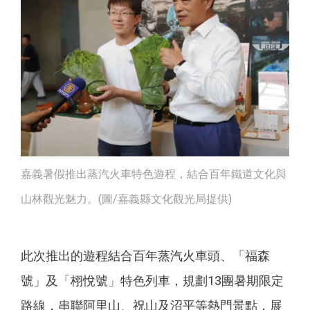
嘉義暑假推出蒸汽火車特色遊程，結合百年鐵道文化與
山林觀光魅力。(圖/嘉義縣文化觀光局提供)
此次推出的遊程結合百年蒸汽火車頭、「福森
號」及「栩悅號」特色列車，規劃13團暑期限定
路線，串聯阿里山、祝山及沼平等熱門景點，展