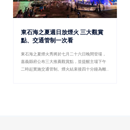
東石海之夏週日放煙火 三大觀賞
點、交通管制一次看
東石海之夏煙火秀將於七月二十六日晚間登場，
嘉義縣府公布三大推薦觀賞點，並提醒主場下午
二時起實施交通管制。煙火結束後四十分鐘為離
場高峰，建議民眾留在漁港逛市集、吃海鮮再返
程。