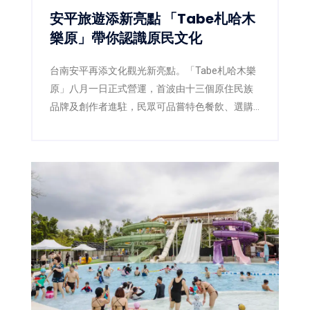
安平旅遊添新亮點 「Tabe札哈木
樂原」帶你認識原民文化
台南安平再添文化觀光新亮點。「Tabe札哈木樂
原」八月一日正式營運，首波由十三個原住民族
品牌及創作者進駐，民眾可品嘗特色餐飲、選購
工藝文創，假日還能欣賞原民樂舞及街頭演出。