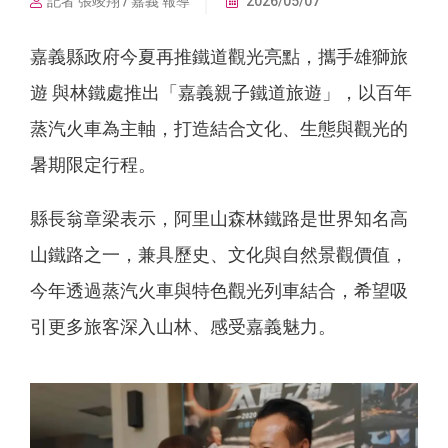
記者 張竣翔 / 嘉義 報導
2026/05/07
嘉義縣政府今夏再推鐵道觀光亮點，攜手雄獅旅
遊 與林鐵處推出「嘉義親子鐵道旅遊」，以百年
蒸汽火車為主軸，打造結合文化、生態與觀光的
暑期限定行程。
縣長翁章梁表示，阿里山森林鐵路是世界知名高
山鐵路之一，兼具歷史、文化與自然景觀價值，
今年透過蒸汽火車與特色觀光列車結合，希望吸
引更多旅客深入山林、感受嘉義魅力。