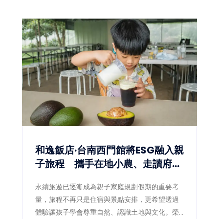
和逸飯店·台南西門館將ESG融入親
子旅程 攜手在地小農、走讀府城
文化
永續旅遊已逐漸成為親子家庭規劃假期的重要考
量，旅程不再只是住宿與景點安排，更希望透過
體驗讓孩子學會尊重自然、認識土地與文化。榮