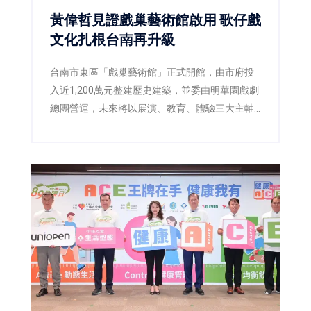
黃偉哲見證戲巢藝術館啟用 歌仔戲
文化扎根台南再升級
台南市東區「戲巢藝術館」正式開館，由市府投
入近1,200萬元整建歷史建築，並委由明華園戲劇
總團營運，未來將以展演、教育、體驗三大主軸
推廣歌仔戲文化，打造台南重要的藝文新地標。