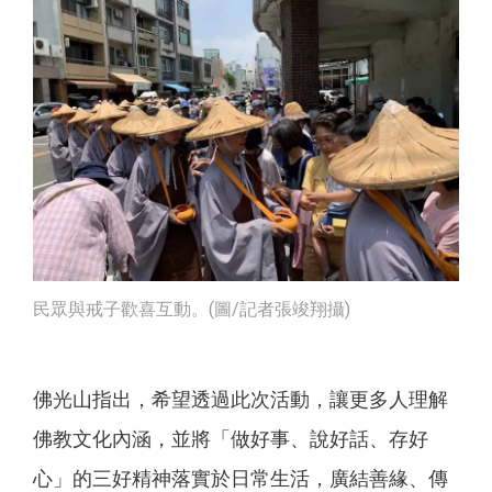
民眾與戒子歡喜互動。(圖/記者張竣翔攝)
佛光山指出，希望透過此次活動，讓更多人理解
佛教文化內涵，並將「做好事、說好話、存好
心」的三好精神落實於日常生活，廣結善緣、傳