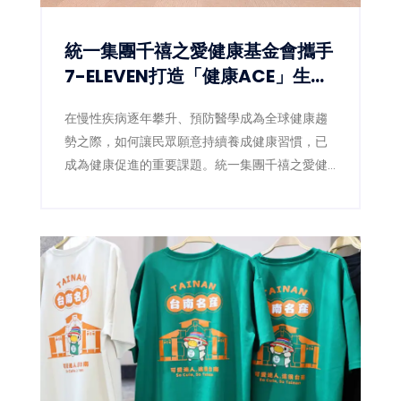
統一集團千禧之愛健康基金會攜手
7-ELEVEN打造「健康ACE」生態
圈 讓健康習慣成為全民日常
在慢性疾病逐年攀升、預防醫學成為全球健康趨
勢之際，如何讓民眾願意持續養成健康習慣，已
成為健康促進的重要課題。統一集團千禧之愛健
康基金會（4）日宣布，攜手統一超商數位發展中
心，於集團uniopen APP推出全新「健康ACE」
專區，將健走、量血壓、量腰圍、均衡飲食等健
康行動融入日常生活，透過數位積分與獎勵機
制，鼓勵全民從生活型態改變開始，降低慢性疾
病風險，打造全民健康新生態。