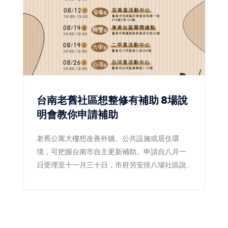
台南老舊社區想整修有補助 8場說
明會教你申請補助
老舊公寓大樓想改善外牆、公共設施或居住環
境，可把握台南市自主更新補助。申請自八月一
日受理至十一月三十日，市府另安排八場社區說
明會，並成立專業輔導團，協助居民了解法令、
流程及可申請的規劃與工程費用補助。