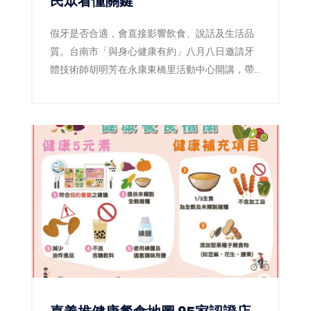
民眾看懂關鍵
假牙是否合適，會直接影響飲食、說話及生活品
質。台南市「與身心健康有約」八月八日邀請牙
體技術師胡明芳在永康東橋里活動中心開講，帶
民眾了解裝假牙前後的重要細節，現場免費、免
報名。