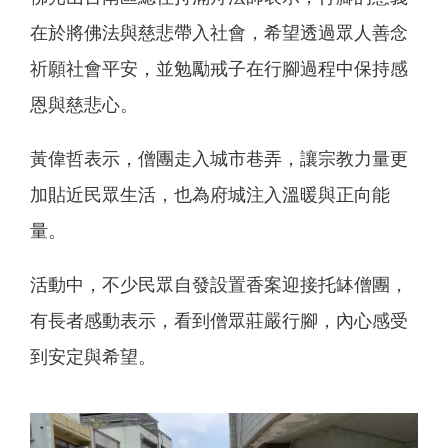
在於將佛法與慈悲帶入社會，希望透過眾人善念
祈願社會平安，並勉勵戒子在行腳過程中保持感
恩與慈悲心。
黃偉哲表示，僧團走入城市巷弄，讓宗教力量更
加貼近民眾生活，也為府城注入溫暖與正向能
量。
活動中，不少民眾自發設置香案迎接托缽僧團，
有長者感動表示，看到僧眾莊嚴行腳，內心感受
到安定與希望。