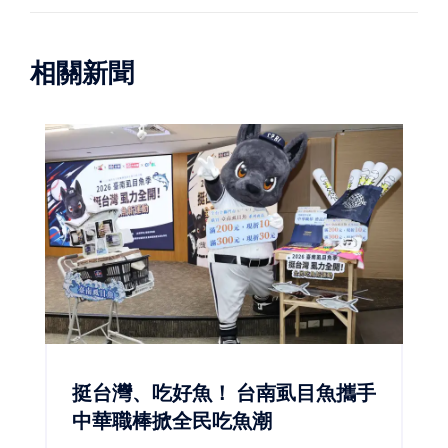
相關新聞
挺台灣、吃好魚！ 台南虱目魚攜手
中華職棒掀全民吃魚潮