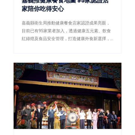
嘉義推健康餐食地圖 95家認證店
家陪你吃得安心
嘉義縣衛生局推動健康餐食店家認證成果亮眼，
目前已有95家業者加入，透過健康五元素、飲食
紅綠燈及食品安全管理，打造健康外食新選擇，
滿意度超過85%。