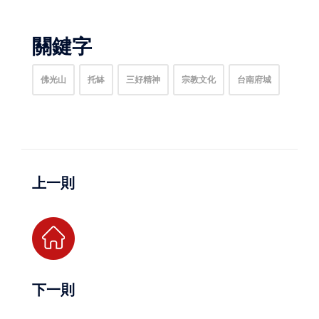
關鍵字
佛光山
托缽
三好精神
宗教文化
台南府城
上一則
下一則