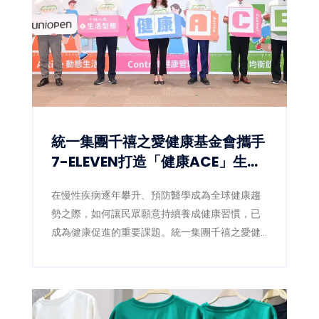
統一集團千禧之愛健康基金會攜手
7-ELEVEN打造「健康ACE」生態
圈 讓健康習慣成為全民日常
在慢性疾病逐年攀升、預防醫學成為全球健康趨
勢之際，如何讓民眾願意持續養成健康習慣，已
成為健康促進的重要課題。統一集團千禧之愛健
康基金會（4）日宣布，攜手統一超商數位發展中
心，於集團uniopen APP推出全新「健康ACE」
專區，將健走、量血壓、量腰圍、均衡飲食等健
康行動融入日常生活，透過數位積分與獎勵機