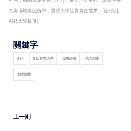
社區，將循環建材導入七股三股里活動中心，讓學生在
真實場域實踐所學，展現大學社會責任成果。(圖/崑山
科技大學提供)
關鍵字
USR
崑山科技大學
循環經濟
地方創生
永續校園
上一則