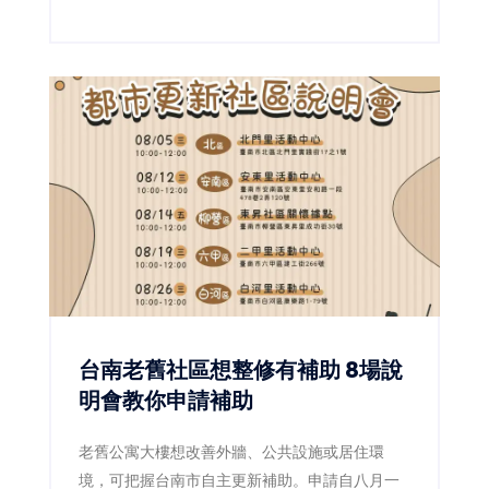
第二代更透過減糖、減油及製程標準化，讓傳統
滋味繼續流傳。
台南老舊社區想整修有補助 8場說
明會教你申請補助
老舊公寓大樓想改善外牆、公共設施或居住環
境，可把握台南市自主更新補助。申請自八月一