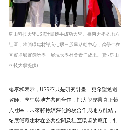
崑山科技大學USR計畫攜手成功大學、臺南大學及地方
社區，將循環建材導入七股三股里活動中心，讓學生在
真實場域實踐所學，展現大學社會責任成果。(圖/崑山
科技大學提供)
楊泰和表示，USR不只是研究計畫，更希望透過
教師、學生與地方共同合作，把大學專業真正帶
入社區，未來將持續深化跨校合作與地方鏈結，
拓展循環建材在公共空間及社區環境的應用，打