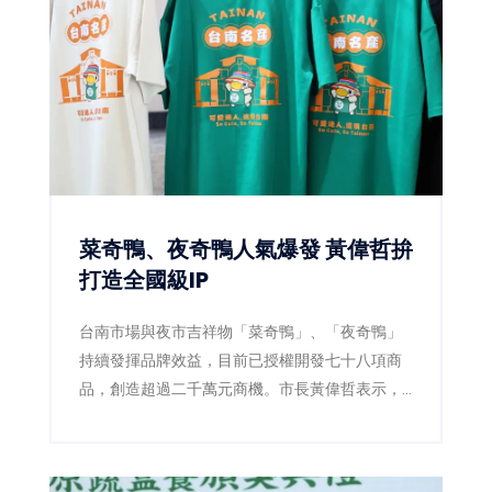
制，鼓勵全民從生活型態改變開始，降低慢性疾
病風險，打造全民健康新生態。
菜奇鴨、夜奇鴨人氣爆發 黃偉哲拚
打造全國級IP
台南市場與夜市吉祥物「菜奇鴨」、「夜奇鴨」
持續發揮品牌效益，目前已授權開發七十八項商
品，創造超過二千萬元商機。市長黃偉哲表示，
未來將整合跨局處資源，打造代表台南的全國級
城市IP。