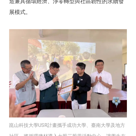
造兼具循環經濟、淨零轉型與社區韌性的永續發
展模式。
崑山科技大學USR計畫攜手成功大學、臺南大學及地方