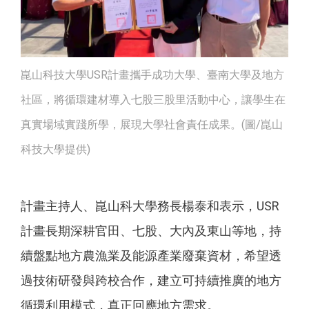
崑山科技大學USR計畫攜手成功大學、臺南大學及地方
社區，將循環建材導入七股三股里活動中心，讓學生在
真實場域實踐所學，展現大學社會責任成果。(圖/崑山
科技大學提供)
計畫主持人、崑山科大學務長楊泰和表示，USR
計畫長期深耕官田、七股、大內及東山等地，持
續盤點地方農漁業及能源產業廢棄資材，希望透
過技術研發與跨校合作，建立可持續推廣的地方
循環利用模式，真正回應地方需求。