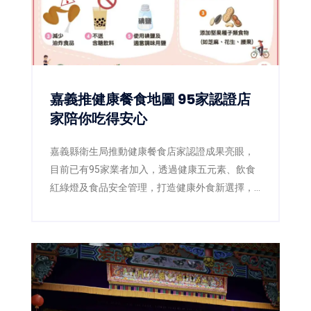
嘉義推健康餐食地圖 95家認證店
家陪你吃得安心
嘉義縣衛生局推動健康餐食店家認證成果亮眼，
目前已有95家業者加入，透過健康五元素、飲食
紅綠燈及食品安全管理，打造健康外食新選擇，
滿意度超過85%。