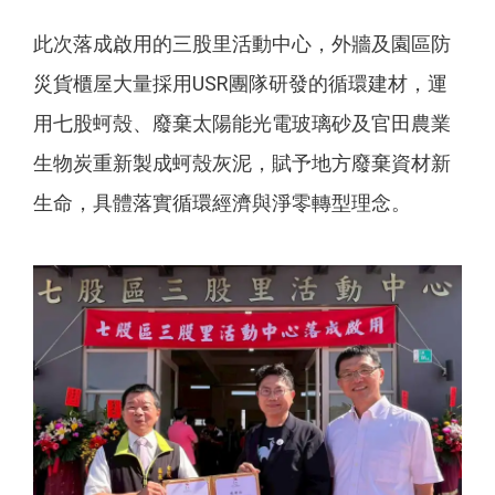
此次落成啟用的三股里活動中心，外牆及園區防
災貨櫃屋大量採用USR團隊研發的循環建材，運
用七股蚵殼、廢棄太陽能光電玻璃砂及官田農業
生物炭重新製成蚵殼灰泥，賦予地方廢棄資材新
生命，具體落實循環經濟與淨零轉型理念。