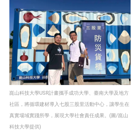
崑山科技大學USR計畫攜手成功大學、臺南大學及地方
社區，將循環建材導入七股三股里活動中心，讓學生在
真實場域實踐所學，展現大學社會責任成果。(圖/崑山
科技大學提供)