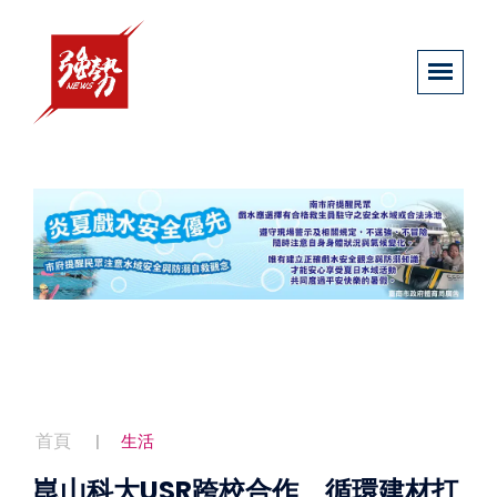
首頁
生活
崑山科大USR跨校合作 循環建材打