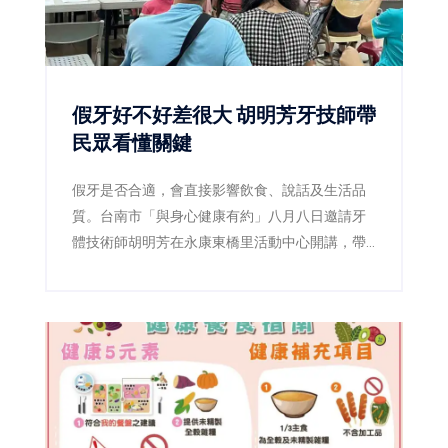
假牙好不好差很大 胡明芳牙技師帶
民眾看懂關鍵
假牙是否合適，會直接影響飲食、說話及生活品
質。台南市「與身心健康有約」八月八日邀請牙
體技術師胡明芳在永康東橋里活動中心開講，帶
民眾了解裝假牙前後的重要細節，現場免費、免
報名。