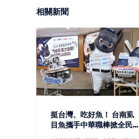
相關新聞
挺台灣、吃好魚！ 台南虱
目魚攜手中華職棒掀全民
魚潮