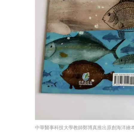
中華醫事科技大學教師鄭博真推出原創海洋繪