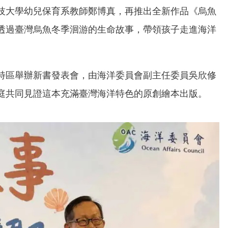
技大學幼兒保育系教師鄭博真，再推出全新作品《烏魚
透過臺灣烏魚冬季洄游的生命故事，帶領孩子走進海洋
特區舉辦新書發表會，由海洋委員會副主任委員吳欣修
庭共同見證這本充滿臺灣海洋特色的原創繪本出版。