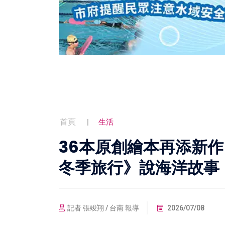
首頁
生活
36本原創繪本再添新
冬季旅行》說海洋故事
記者 張竣翔 / 台南 報導
2026/07/08