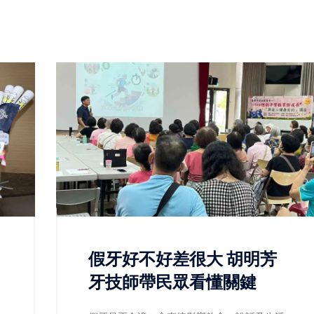
假牙好不好差很大 胡明芳
吃
牙技師帶民眾看懂關鍵