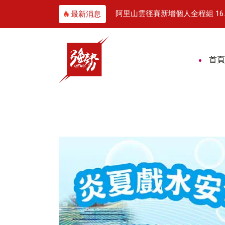
應熊本賑災
阿里山雲徑賽新增個人全程組 16.8公里山林賽道
最新消息
首頁