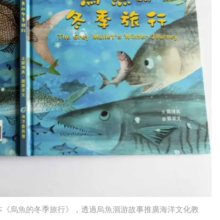
本《烏魚的冬季旅行》，透過烏魚洄游故事推廣海洋文化教