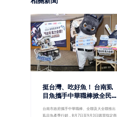
相關新聞
挺台灣、吃好魚！ 台南虱
目魚攜手中華職棒掀全民
魚潮
台南市政府攜手中華職棒、全聯及大全聯推出
虱目魚產季行銷，8月7日至9月3日購買指定商