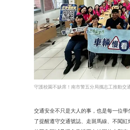
守護校園不缺席！南市警五分局攜志工推動交通與
交通安全不只是大人的事，也是每一位學
了提醒遵守交通號誌、走斑馬線、不闖紅