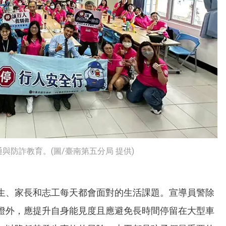
防詐教育。(圖/臺南第五分局 提供)
生、家長和志工每天都會面對的生活課題。宣導員警除
燈外，應提升自身能見度且應避免長時間停留在大型車