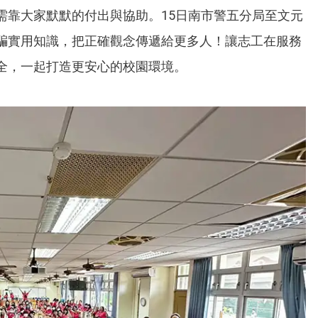
需靠大家默默的付出與協助。15日南市警五分局至文元
騙實用知識，把正確觀念傳遞給更多人！讓志工在服務
全，一起打造更安心的校園環境。