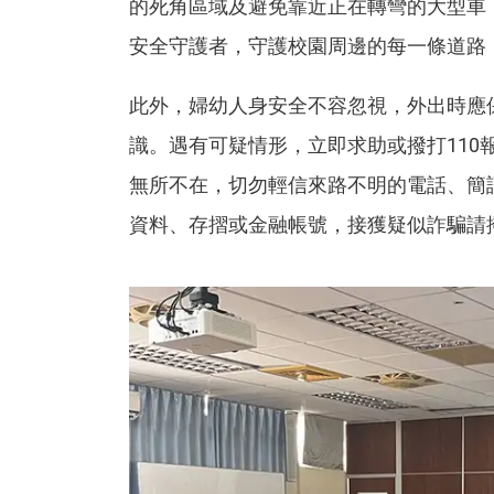
的死角區域及避免靠近正在轉彎的大型車
安全守護者，守護校園周邊的每一條道路
此外，婦幼人身安全不容忽視，外出時應
識。遇有可疑情形，立即求助或撥打11
無所不在，切勿輕信來路不明的電話、簡
資料、存摺或金融帳號，接獲疑似詐騙請