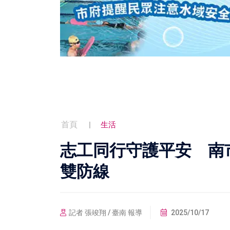
首頁
生活
志工同行守護平安 南
雙防線
記者 張竣翔 / 臺南 報導
2025/10/17