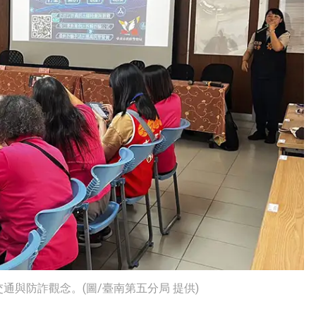
與防詐觀念。(圖/臺南第五分局 提供)