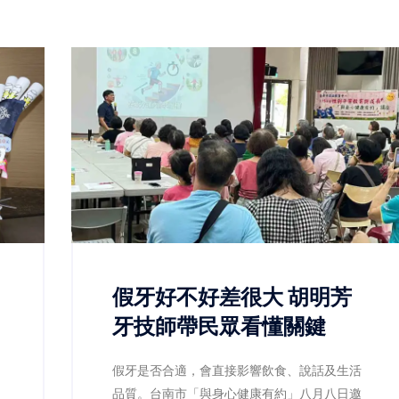
假牙好不好差很大 胡明芳
吃
牙技師帶民眾看懂關鍵
假牙是否合適，會直接影響飲食、說話及生活
品質。台南市「與身心健康有約」八月八日邀