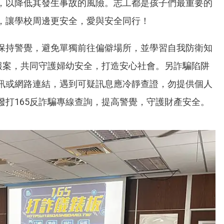
，以降低其發生事故的風險。志工都是孩子們最重要的
，讓學校周邊更安全，愛與安全同行！
保持警覺，避免單獨前往偏僻場所，並學習自我防衛知
0報案，共同守護婦幼安全，打造安心社會。另詐騙陷阱
訊或網路連結，遇到可疑訊息應冷靜查證，勿提供個人
撥打165反詐騙專線查詢，提高警覺，守護財產安全。