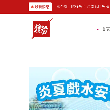
林賽道等你挑戰
挺台灣、吃好魚！ 台南虱目魚攜手中華職棒
最新消息
首頁