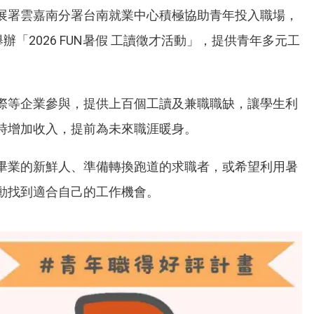
展署雲嘉南分署台南就業中心積極協助青年投入職場，
辦「2026 FUN暑假 工讀徵才活動」，提供青年多元工
際等企業參與，提供上百個工讀及兼職職缺，讓學生利
時增加收入，提前為未來職涯暖身。
畢業的新鮮人、準備轉換跑道的求職者，或希望利用暑
動找到適合自己的工作機會。