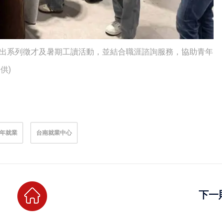
推出系列徵才及暑期工讀活動，並結合職涯諮詢服務，協助青年
供)
年就業
台南就業中心
下一