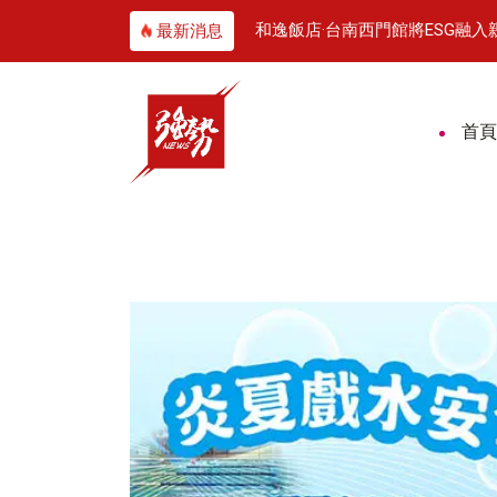
署攜手企業培育AI新世代
和逸飯店·台南西門館將ESG融
最新消息
首頁