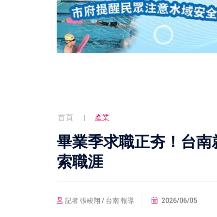
首頁
產業
畢業季求職正夯！台南
索職涯
記者 張竣翔 / 台南 報導
2026/06/05