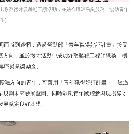
推出系列徵才及暑期工讀活動，並結合職涯諮詢服務，協助青年
供)
不明而感到迷惘，透過勞動部「青年職得好評計畫」接受
展方向，並於徵才活動中成功錄取製程工程師職務。穩
尋職就業獎勵金。
定職涯方向的青年，可善用「青年職得好評計畫」，透過
早規劃未來發展藍圖。同時鼓勵青年踴躍參與現場徵才
發展奠定良好基礎。