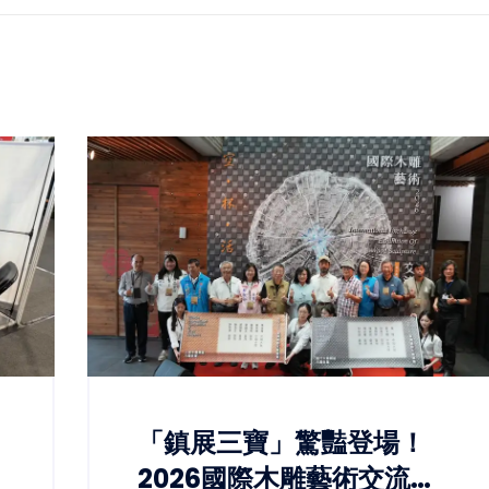
「鎮展三寶」驚豔登場！
2026國際木雕藝術交流展