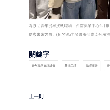
為協助青年提早接軌職場，台南就業中心6月
探索未來方向。(圖/勞動力發展署雲嘉南分署提
關鍵字
青年職得好評計畫
暑期工讀
職涯探索
青
上一則