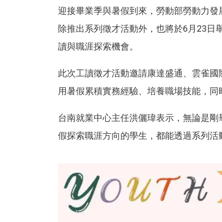
迎接畢業季與暑假到來，勞動部勞動力發
除推出系列徵才活動外，也將於6月23日舉
讀與職涯探索機會。
此次工讀徵才活動邀請康達盛通、雲雀國
用暑假累積實務經驗、培養職場技能，同
台南就業中心主任洪儷瑋表示，無論是剛
假探索職涯方向的學生，都能透過系列活