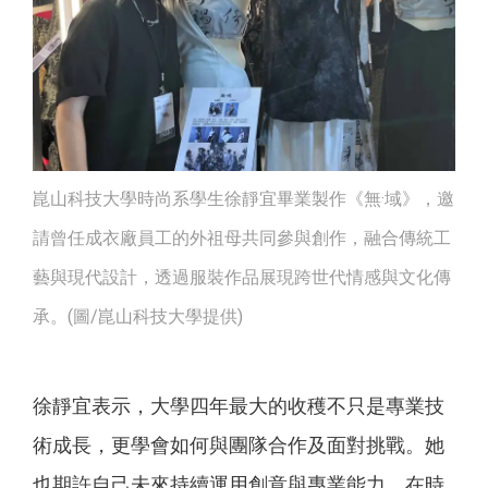
崑山科技大學時尚系學生徐靜宜畢業製作《無·域》，邀
請曾任成衣廠員工的外祖母共同參與創作，融合傳統工
藝與現代設計，透過服裝作品展現跨世代情感與文化傳
承。(圖/崑山科技大學提供)
徐靜宜表示，大學四年最大的收穫不只是專業技
術成長，更學會如何與團隊合作及面對挑戰。她
也期許自己未來持續運用創意與專業能力，在時