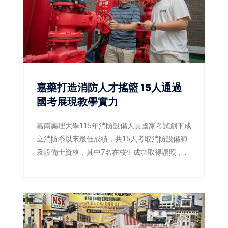
嘉藥打造消防人才搖籃 15人通過
國考展現教學實力
嘉南藥理大學115年消防設備人員國家考試創下成
立消防系以來最佳成績，共15人考取消防設備師
及設備士資格，其中7名在校生成功取得證照，展
現嘉藥國考輔導與實務教學成果。