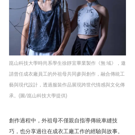
崑山科技大學時尚系學生徐靜宜畢業製作《無·域》，邀
請曾任成衣廠員工的外祖母共同參與創作，融合傳統工
藝與現代設計，透過服裝作品展現跨世代情感與文化傳
承。(圖/崑山科技大學提供)
創作過程中，外祖母不僅親自指導傳統車縫技
巧，也分享過往在成衣工廠工作的經驗與故事。