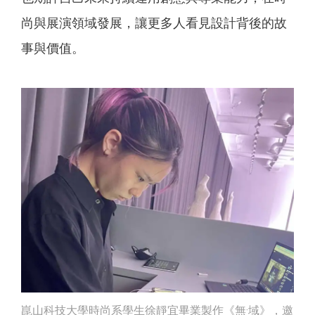
尚與展演領域發展，讓更多人看見設計背後的故
事與價值。
崑山科技大學時尚系學生徐靜宜畢業製作《無·域》，邀