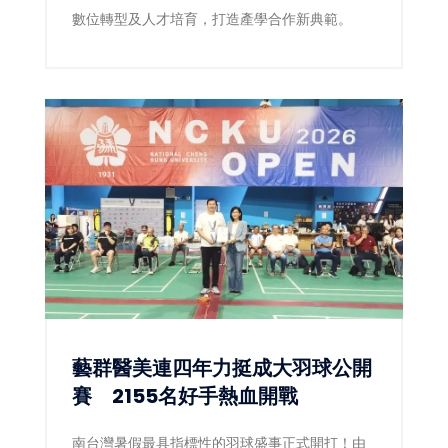
數位轉型及人才培育，打造產學合作新典範。
藝群醫美連四年力挺成大羽球公開
賽 2155名好手熱血開戰
南台灣暑假最具指標性的羽球盛事正式開打！由