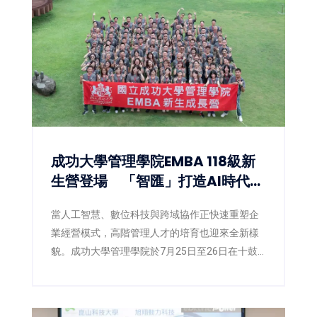
成功大學管理學院EMBA 118級新
生營登場 「智匯」打造AI時代數
位共學新體驗
當人工智慧、數位科技與跨域協作正快速重塑企
業經營模式，高階管理人才的培育也迎來全新樣
貌。成功大學管理學院於7月25日至26日在十鼓
文創園區舉辦EMBA118級新生營，以「智匯」為
主題，象徵知識的匯聚，更代表人脈、經驗、創
意與智慧的交流融合。活動結合管理思維、數位