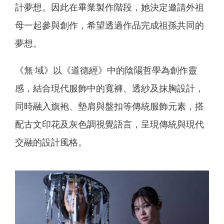
計夢想。因此在畢業製作階段，她決定邀請外祖
母一起參與創作，希望透過作品完成祖孫共同的
夢想。
《無·域》以《道德經》中的陰陽哲學為創作靈
感，結合現代服飾中的寬褲、透紗及抹胸設計，
同時融入旗袍、墊肩與盤扣等傳統服飾元素，搭
配古文印花及灰色調視覺語言，呈現傳統與現代
交融的設計風格。