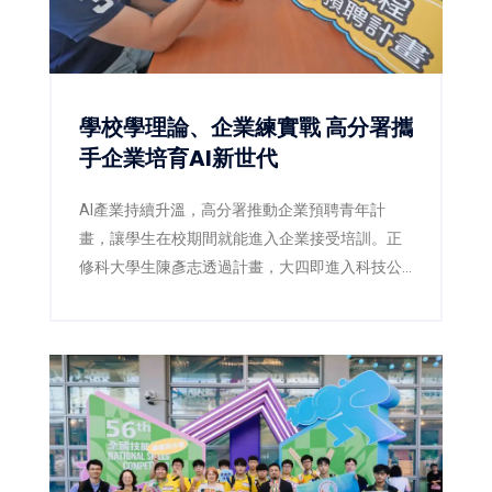
學校學理論、企業練實戰 高分署攜
手企業培育AI新世代
AI產業持續升溫，高分署推動企業預聘青年計
畫，讓學生在校期間就能進入企業接受培訓。正
修科大學生陳彥志透過計畫，大四即進入科技公
司實習，畢業後順利留任，提前站穩AI職場起跑
點。