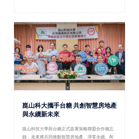
企業合作與國際招生，展現技職教育辦學能量。
崑山科大攜手台糖 共創智慧房地產
與永續新未來
崑山科技大學與台糖正式簽署策略聯盟合作備忘
錄，未來將共同推動智慧房地產、淨零永續、AI