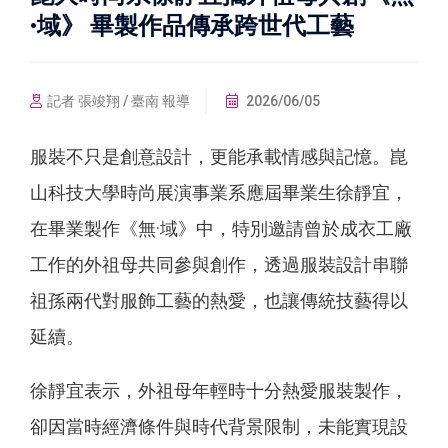
·域》 畢製作品傳承跨世代工藝
記者 張竣翔 / 臺南 報導
2026/06/05
服裝不只是創意設計，更能承載情感與記憶。崑
山科技大學時尚展演事業系應屆畢業生徐靜宜，
在畢業製作《無·域》中，特別邀請曾於成衣工廠
工作的外祖母共同參與創作，透過服裝設計串聯
祖孫兩代對服飾工藝的熱愛，也讓傳統技藝得以
延續。
徐靜宜表示，外祖母年輕時十分熱愛服裝製作，
卻因當時經濟條件與時代背景限制，未能實現設