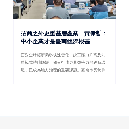
招商之外更重基層產業 黃偉哲：
中小企業才是臺南經濟根基
面對全球經濟局勢快速變化、缺工壓力升高及消
費模式持續轉變，如何打造更具競爭力的經商環
境，已成為地方治理的重要課題。臺南市長黃偉
哲27日率領經濟發展局、社會局、交通局等市府
團隊，與臺南市商業會、臺南市直轄市商業會及
各商業同業公會代表舉行產業座談，透過面對面
的交流，深入傾聽第一線業者的經營挑戰與發展
需求，希望藉由公私協力，共同為臺南產業發展
尋找最佳解方，持續提升城市競爭力。