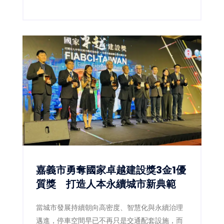
動，讓求職者以最佳狀態迎接新工作。
嘉義市勇奪國家卓越建設獎3金1優
質獎 打造人本永續城市新典範
當城市發展持續朝向高密度、智慧化與永續治理
邁進，停車空間早已不再只是交通配套設施，而