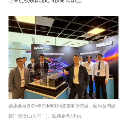
企業從被動管理走向預測式管理。
藝康參展2025年SEMICON國際半導體展，藝康台灣總
經理塗溥仁(右前一)。藝康企業/提供