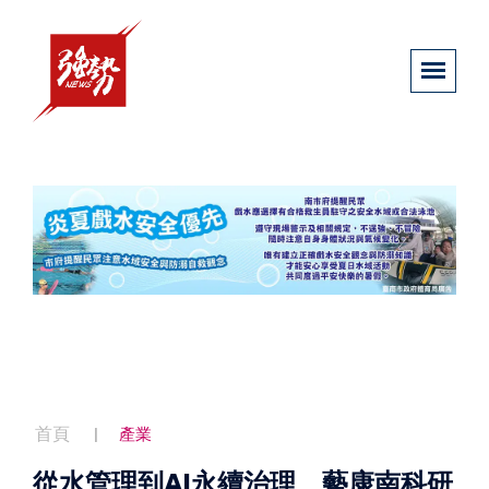
首頁
產業
從水管理到AI永續治理 藝康南科研