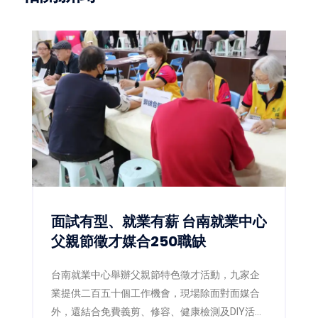
面試有型、就業有薪 台南就業中心
父親節徵才媒合250職缺
台南就業中心舉辦父親節特色徵才活動，九家企
業提供二百五十個工作機會，現場除面對面媒合
外，還結合免費義剪、修容、健康檢測及DIY活