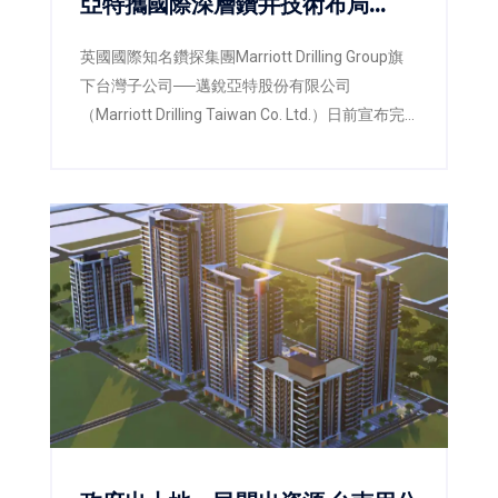
亞特攜國際深層鑽井技術布局
RE100與CCUS新商機
英國國際知名鑽探集團Marriott Drilling Group旗
下台灣子公司──邁銳亞特股份有限公司
（Marriott Drilling Taiwan Co. Ltd.）日前宣布完
成在台設立，並同步啟動新一輪增資計畫及大型
深層鑽機設備動員。公司將以台灣為亞太營運與
技術中心，攜手台灣產業資本、科研團隊及國際
工程技術，共同布局亞洲地熱、CCUS及地下能源
工程市場，協助建構支撐RE100及2050淨零目標
的重要基礎建設。