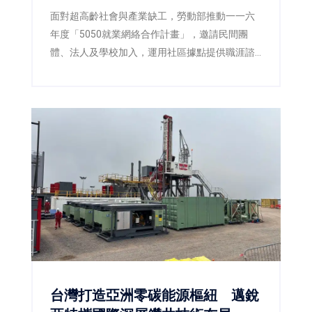
面對超高齡社會與產業缺工，勞動部推動一一六
年度「5050就業網絡合作計畫」，邀請民間團
體、法人及學校加入，運用社區據點提供職涯諮
詢、職場體驗及再就業準備，讓熟齡人才在地找
到工作，也協助企業補充穩定人力。
台灣打造亞洲零碳能源樞紐 邁銳