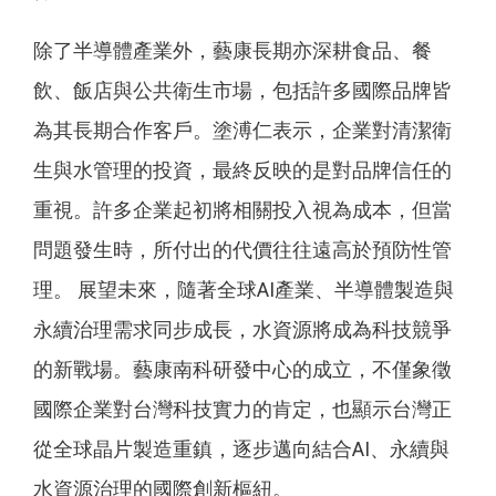
除了半導體產業外，藝康長期亦深耕食品、餐
飲、飯店與公共衛生市場，包括許多國際品牌皆
為其長期合作客戶。塗溥仁表示，企業對清潔衛
生與水管理的投資，最終反映的是對品牌信任的
重視。許多企業起初將相關投入視為成本，但當
問題發生時，所付出的代價往往遠高於預防性管
理。 展望未來，隨著全球AI產業、半導體製造與
永續治理需求同步成長，水資源將成為科技競爭
的新戰場。藝康南科研發中心的成立，不僅象徵
國際企業對台灣科技實力的肯定，也顯示台灣正
從全球晶片製造重鎮，逐步邁向結合AI、永續與
水資源治理的國際創新樞紐。