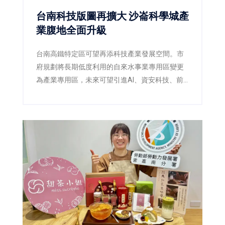
台南科技版圖再擴大 沙崙科學城產
業腹地全面升級
台南高鐵特定區可望再添科技產業發展空間。市
府規劃將長期低度利用的自來水事業專用區變更
為產業專用區，未來可望引進AI、資安科技、前
瞻能源及科學園區供應鏈，為沙崙智慧綠能科學
城提供更完整的產業支援。