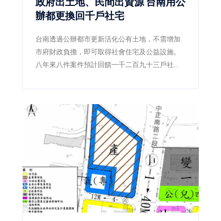
政府出土地、民間出資源 台南用公
辦都更換回千戶社宅
台南透過公辦都市更新活化公有土地，不需增加
市府財政負擔，即可取得社會住宅及公益設施。
八年來八件案件預計回饋一千二百九十三戶社
宅，另有四處基地規劃招商，位於東區副都心的
東區新都心段已公告至九月底截止投標。