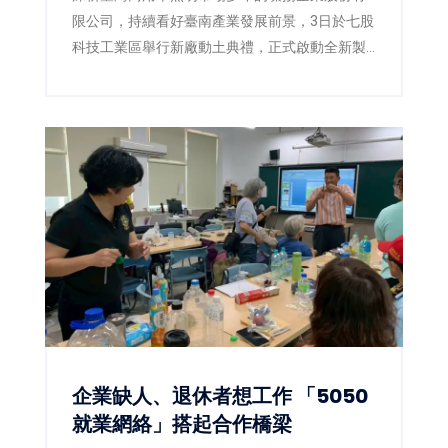
限公司，持續看好臺南產業發展前景，3日於七股
科技工業區舉行新廠動土典禮，正式啟動全新製
造基地建設。此次投資金額達新臺幣10億元，規
劃於1.04公頃基地興建現代化智慧廠房，預計創
造50個在地就業機會，不僅展現企業擴大全球布
局的決心，也為臺南沿海產業發展再添新動能。
企業缺人、退休者想工作 「5050
就業網絡」搭起合作橋梁