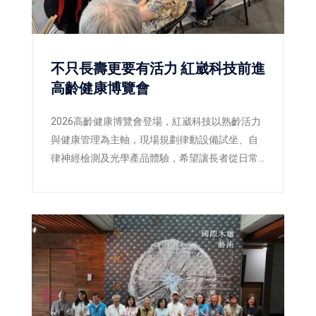
不只長壽更要有活力 紅崴科技前進
高齡健康博覽會
2026高齡健康博覽會登場，紅崴科技以熟齡活力
與健康管理為主軸，現場規劃律動設備試坐、自
律神經檢測及光學產品體驗，希望讓長者從日常
生活開始關注活動力與生活品質。