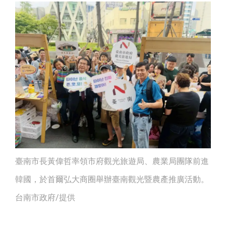
臺南市長黃偉哲率領市府觀光旅遊局、農業局團隊前進
韓國，於首爾弘大商圈舉辦臺南觀光暨農產推廣活動。
台南市政府/提供