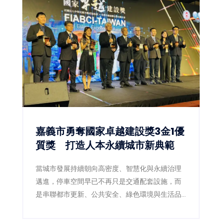
嘉義市勇奪國家卓越建設獎3金1優
質獎 打造人本永續城市新典範
當城市發展持續朝向高密度、智慧化與永續治理
邁進，停車空間早已不再只是交通配套設施，而
是串聯都市更新、公共安全、綠色環境與生活品
質的重要基礎建設。嘉義市政府近年積極推動前
瞻停車場建設，以跨局處整合及多功能空間規劃