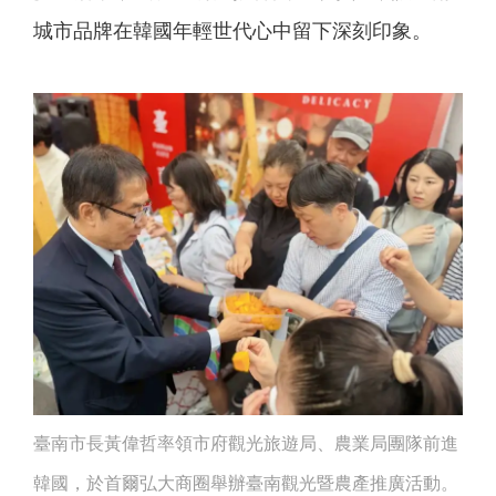
城市品牌在韓國年輕世代心中留下深刻印象。
臺南市長黃偉哲率領市府觀光旅遊局、農業局團隊前進
韓國，於首爾弘大商圈舉辦臺南觀光暨農產推廣活動。