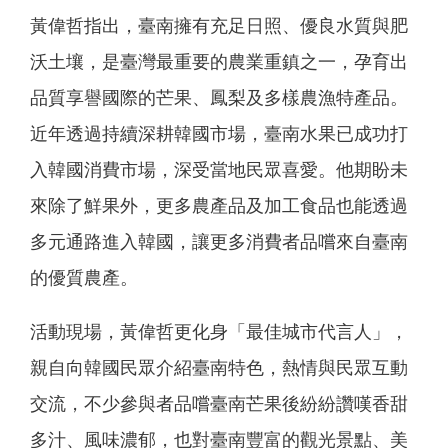
黃偉哲指出，臺南擁有充足日照、優良水質與肥
沃土壤，是臺灣最重要的農業重鎮之一，孕育出
品質享譽國際的芒果、鳳梨及多樣農漁特產品。
近年透過持續深耕韓國市場，臺南水果已成功打
入韓國消費市場，深受當地民眾喜愛。他期盼未
來除了鮮果外，更多農產品及加工食品也能透過
多元通路進入韓國，讓更多消費者品嚐來自臺南
的優質農產。
活動現場，黃偉哲更化身「最佳城市代言人」，
親自向韓國民眾介紹臺南特色，熱情與民眾互動
交流，不少參與者品嚐臺南芒果後紛紛讚嘆香甜
多汁、風味濃郁，也對臺南豐富的觀光景點、美