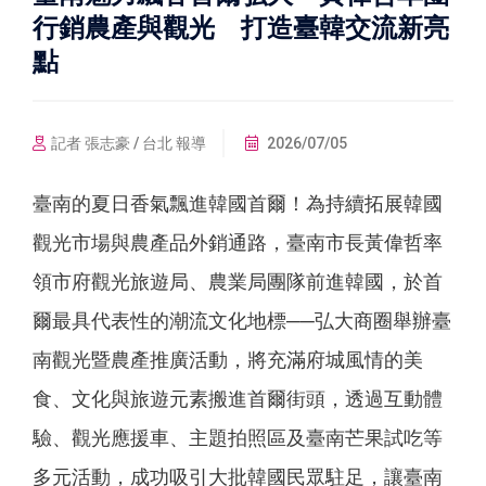
行銷農產與觀光 打造臺韓交流新亮
點
記者 張志豪 / 台北 報導
2026/07/05
臺南的夏日香氣飄進韓國首爾！為持續拓展韓國
觀光市場與農產品外銷通路，臺南市長黃偉哲率
領市府觀光旅遊局、農業局團隊前進韓國，於首
爾最具代表性的潮流文化地標──弘大商圈舉辦臺
南觀光暨農產推廣活動，將充滿府城風情的美
食、文化與旅遊元素搬進首爾街頭，透過互動體
驗、觀光應援車、主題拍照區及臺南芒果試吃等
多元活動，成功吸引大批韓國民眾駐足，讓臺南