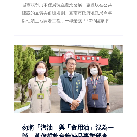
城市競爭力不僅展現在產業發展，更體現在公共
建設的品質與前瞻規劃。臺南市政府地政局今年
以七項土地開發工程，一舉榮獲「2026國家卓越
建設獎」，涵蓋最佳規劃設計金質獎、最佳施工
品質金質獎及最佳規劃設計優質獎等多項殊榮，
不僅展現臺南在土地開發、都市設計與工程品質
上的卓越成果，也反映市府持續推動宜居城市、
韌性城市與永續發展的具體成效。
勿將「汽油」與「食用油」混為一
談 黃偉哲赴台糖油品事業部查