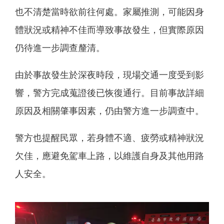
也不清楚當時欲前往何處。家屬推測，可能因身
體狀況或精神不佳而導致事故發生，但實際原因
仍待進一步調查釐清。
由於事故發生於深夜時段，現場交通一度受到影
響，警方完成蒐證後已恢復通行。目前事故詳細
原因及相關肇事因素，仍由警方進一步調查中。
警方也提醒民眾，若身體不適、疲勞或精神狀況
欠佳，應避免駕車上路，以維護自身及其他用路
人安全。