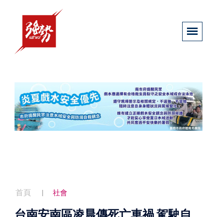
首頁
社會
台南安南區凌晨傳死亡車禍 駕駛自