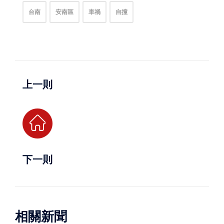
台南
安南區
車禍
自撞
上一則
下一則
相關新聞