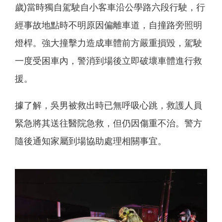
歲)當時獨自駕駛自小客車沿公學路六段行駛，行
經事故地點時不明原因偏離車道，自撞路旁照明
燈桿。強大撞擊力造成車體前方嚴重損毀，駕駛
一度受困車內，警消到場後立即破壞車體進行救
援。
據了解，吳男被救出時已無呼吸心跳，救護人員
緊急將其送往醫院急救，但仍因傷重不治。警方
隨後通知家屬到場協助處理相關事宜。