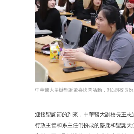
中華醫大舉辦聖誕驚喜快閃活動，3位副校長扮成
迎接聖誕節的到來，中華醫大副校長王志
行政主管和系主任們扮成的麋鹿和聖誕天