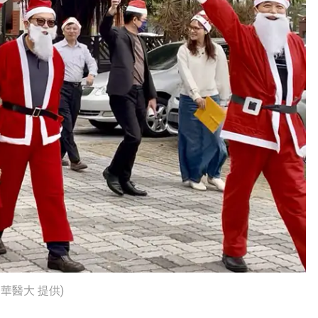
華醫大 提供)