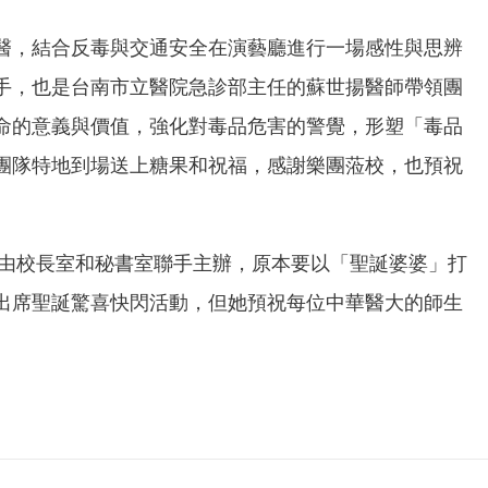
醫，結合反毒與交通安全在演藝廳進行一場感性與思辨
手，也是台南市立醫院急診部主任的蘇世揚醫師帶領團
命的意義與價值，強化對毒品危害的警覺，形塑「毒品
團隊特地到場送上糖果和祝福，感謝樂團蒞校，也預祝
，由校長室和秘書室聯手主辦，原本要以「聖誕婆婆」打
出席聖誕驚喜快閃活動，但她預祝每位中華醫大的師生