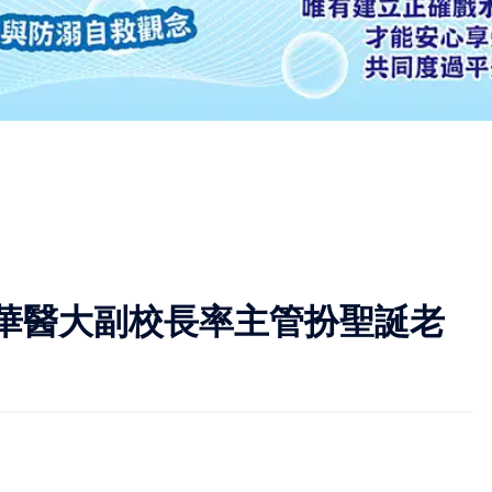
華醫大副校長率主管扮聖誕老