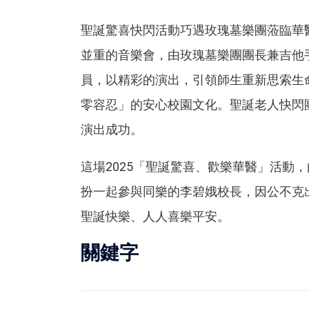
聖誕驚喜快閃活動巧遇玫瑰墓樂團蒞臨華
並重的音樂會，由玫瑰墓樂團團長兼吉他
員，以精彩的演出，引領師生重新思索生
零容忍」的安心校園文化。聖誕老人快閃
演出成功。
這場2025「聖誕驚喜、歡樂華醫」活動
扮一起參與同樂的李碧娥校長，因公不克
聖誕快樂、人人喜樂平安。
關鍵字