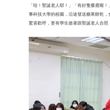
「哇！聖誕老人耶！」「有好隻麋鹿喔！」
事科技大學的校園，沿途發送糖果餅乾，
驚喜歡呼，更有學生搶著跟聖誕老人合照