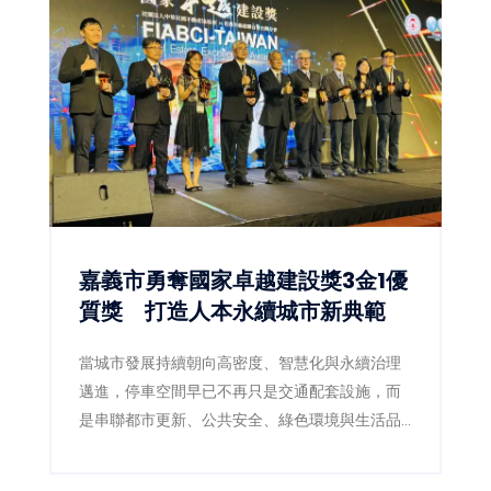
嘉義市勇奪國家卓越建設獎3金1優
質獎 打造人本永續城市新典範
當城市發展持續朝向高密度、智慧化與永續治理
邁進，停車空間早已不再只是交通配套設施，而
是串聯都市更新、公共安全、綠色環境與生活品
質的重要基礎建設。嘉義市政府近年積極推動前
瞻停車場建設，以跨局處整合及多功能空間規劃