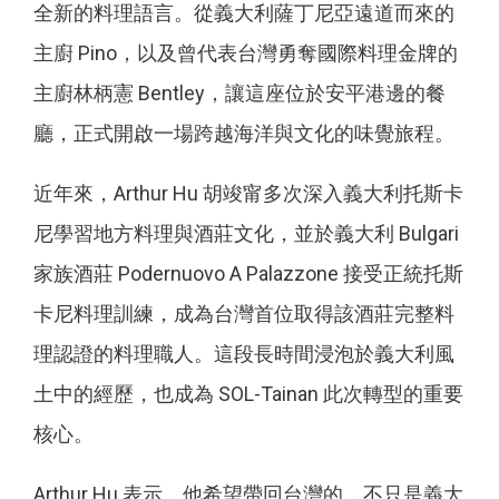
全新的料理語言。從義大利薩丁尼亞遠道而來的
主廚 Pino，以及曾代表台灣勇奪國際料理金牌的
主廚林柄憲 Bentley，讓這座位於安平港邊的餐
廳，正式開啟一場跨越海洋與文化的味覺旅程。
近年來，Arthur Hu 胡竣甯多次深入義大利托斯卡
尼學習地方料理與酒莊文化，並於義大利 Bulgari
家族酒莊 Podernuovo A Palazzone 接受正統托斯
卡尼料理訓練，成為台灣首位取得該酒莊完整料
理認證的料理職人。這段長時間浸泡於義大利風
土中的經歷，也成為 SOL-Tainan 此次轉型的重要
核心。
Arthur Hu 表示，他希望帶回台灣的，不只是義大