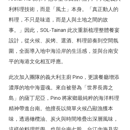
利料理技術，而是「風土」本身。「真正動人的
料理，不只是味道，而是人與土地之間的故
事。」因此，SOL-Tainan 此次重新梳理整體餐宴
設計，從火候、炭烤、選酒、料理節奏到空間氛
圍，全面導入地中海沿岸的生活感，並與台南安
平的海港文化相互呼應。
此次加入團隊的義大利主廚 Pino，更讓餐廳增添
濃厚的地中海靈魂。來自被譽為「世界長壽之
島」的薩丁尼亞，Pino 將家鄉最純粹的海洋料理
精神帶進台南。他擅長以簡單火候凸顯漁獲本
味，透過橄欖油、炭火與時間堆疊出深層風味，
這樣的料理哲學，也與台南七股、台江內海及安