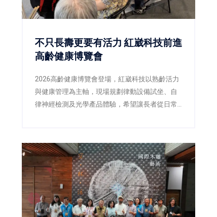
不只長壽更要有活力 紅崴科技前進
高齡健康博覽會
2026高齡健康博覽會登場，紅崴科技以熟齡活力
與健康管理為主軸，現場規劃律動設備試坐、自
律神經檢測及光學產品體驗，希望讓長者從日常
生活開始關注活動力與生活品質。