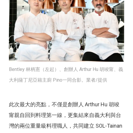
Bentley 林柄憲（左起）、創辦人 Arthur Hu 胡竣甯、義
大利薩丁尼亞籍主廚 Pino一同合影。業者/提供
此次最大的亮點，不僅是創辦人 Arthur Hu 胡竣
甯親自回到料理第一線，更集結來自義大利與台
灣的兩位重量級料理職人，共同建立 SOL-Tainan