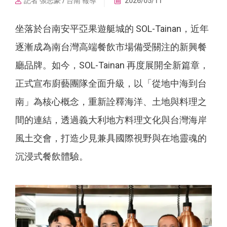
記者 張志豪 / 台南 報導
2026/05/11
坐落於台南安平亞果遊艇城的 SOL-Tainan，近年
逐漸成為南台灣高端餐飲市場備受關注的新興餐
廳品牌。如今，SOL-Tainan 再度展開全新篇章，
正式宣布廚藝團隊全面升級，以「從地中海到台
南」為核心概念，重新詮釋海洋、土地與料理之
間的連結，透過義大利地方料理文化與台灣海岸
風土交會，打造少見兼具國際視野與在地靈魂的
沉浸式餐飲體驗。