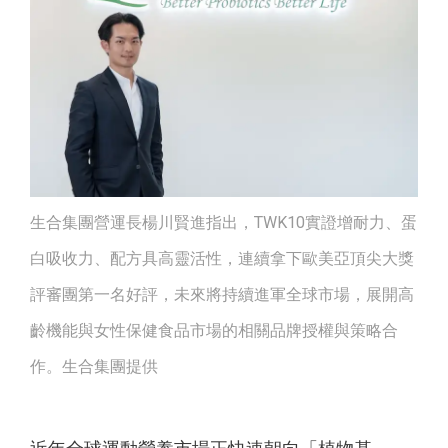
生合集團營運長楊川賢進指出，TWK10實證增耐力、蛋
白吸收力、配方具高靈活性，連續拿下歐美亞頂尖大獎
評審團第一名好評，未來將持續進軍全球市場，展開高
齡機能與女性保健食品市場的相關品牌授權與策略合
作。生合集團提供