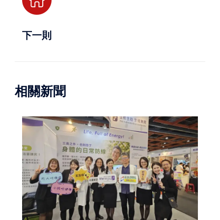
下一則
相關新聞