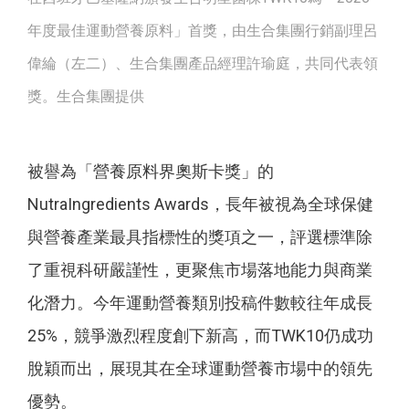
年度最佳運動營養原料」首獎，由生合集團行銷副理呂
偉綸（左二）、生合集團產品經理許瑜庭，共同代表領
獎。生合集團提供
被譽為「營養原料界奧斯卡獎」的
NutraIngredients Awards，長年被視為全球保健
與營養產業最具指標性的獎項之一，評選標準除
了重視科研嚴謹性，更聚焦市場落地能力與商業
化潛力。今年運動營養類別投稿件數較往年成長
25%，競爭激烈程度創下新高，而TWK10仍成功
脫穎而出，展現其在全球運動營養市場中的領先
優勢。