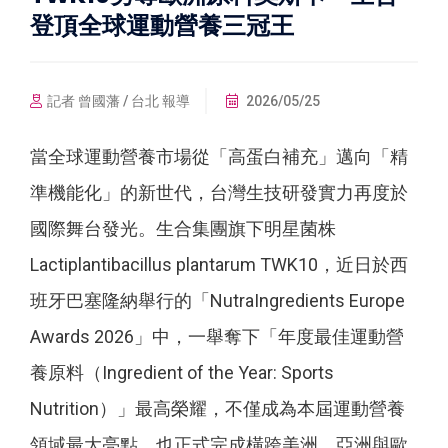
登頂全球運動營養三冠王
記者 曾國藩 / 台北 報導
2026/05/25
當全球運動營養市場從「高蛋白補充」邁向「精
準機能化」的新世代，台灣生技研發實力再度於
國際舞台發光。生合集團旗下明星菌株
Lactiplantibacillus plantarum TWK10，近日於西
班牙巴塞隆納舉行的「NutraIngredients Europe
Awards 2026」中，一舉奪下「年度最佳運動營
養原料（Ingredient of the Year: Sports
Nutrition）」最高榮耀，不僅成為本屆運動營養
領域最大亮點，也正式完成橫跨美洲、亞洲與歐