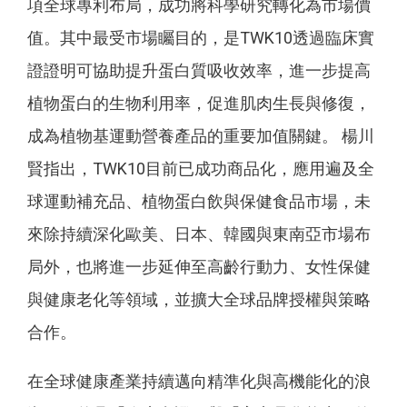
項全球專利布局，成功將科學研究轉化為市場價
值。其中最受市場矚目的，是TWK10透過臨床實
證證明可協助提升蛋白質吸收效率，進一步提高
植物蛋白的生物利用率，促進肌肉生長與修復，
成為植物基運動營養產品的重要加值關鍵。 楊川
賢指出，TWK10目前已成功商品化，應用遍及全
球運動補充品、植物蛋白飲與保健食品市場，未
來除持續深化歐美、日本、韓國與東南亞市場布
局外，也將進一步延伸至高齡行動力、女性保健
與健康老化等領域，並擴大全球品牌授權與策略
合作。
在全球健康產業持續邁向精準化與高機能化的浪