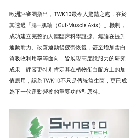
歐洲評審團指出，TWK10最令人驚豔之處，在於
其透過「腸—肌軸（Gut-Muscle Axis）」機制，
成功建立完整的人體臨床科學證據。無論在提升
運動耐力、改善運動後疲勞恢復，甚至增加蛋白
質吸收利用率等面向，皆展現高度說服力的研究
成果。評審更特別肯定其在植物蛋白配方上的加
值應用，認為TWK10不只是傳統益生菌，更已成
為下一代運動營養的重要功能型原料。