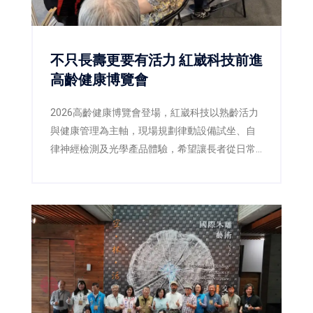
不只長壽更要有活力 紅崴科技前進
高齡健康博覽會
2026高齡健康博覽會登場，紅崴科技以熟齡活力
與健康管理為主軸，現場規劃律動設備試坐、自
律神經檢測及光學產品體驗，希望讓長者從日常
生活開始關注活動力與生活品質。