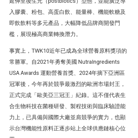
延伸至後生元（postbiotics）型態，並能廣泛導
入膠囊、粉包、高蛋白飲、能量棒、機能軟糖及
即飲飲料等多元產品，大幅降低品牌商開發門
檻，展現極高商業轉換潛力。
事實上，TWK10近年已成為全球營養原料獎項的
常勝軍。自2021年勇奪美國 NutraIngredients
USA Awards 運動營養首獎、2024年摘下亞洲區
冠軍後，今年再於競爭最激烈的歐洲市場封王，
正式完成「歐美亞三冠王」紀錄。這不僅代表生
合生物科技在菌種研發、製程技術與臨床驗證能
力上，已具備與國際大廠並肩競爭的實力，也顯
示台灣機能性原料正逐步站上全球供應鏈核心位