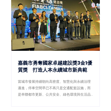
嘉義市勇奪國家卓越建設獎3金1優
質獎 打造人本永續城市新典範
當城市發展持續朝向高密度、智慧化與永續治理
邁進，停車空間早已不再只是交通配套設施，而
是串聯都市更新、公共安全、綠色環境與生活品
質的重要基礎建設。嘉義市政府近年積極推動前
瞻停車場建設，以跨局處整合及多功能空間規劃