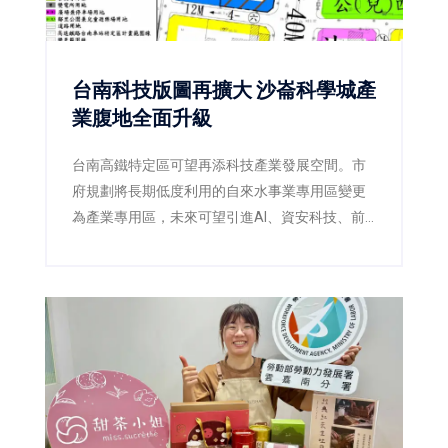
台南科技版圖再擴大 沙崙科學城產
業腹地全面升級
台南高鐵特定區可望再添科技產業發展空間。市
府規劃將長期低度利用的自來水事業專用區變更
為產業專用區，未來可望引進AI、資安科技、前
瞻能源及科學園區供應鏈，為沙崙智慧綠能科學
城提供更完整的產業支援。