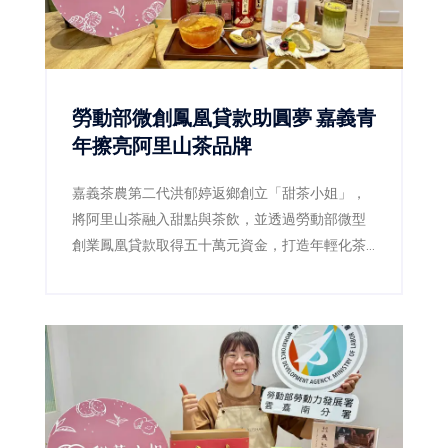
勞動部微創鳳凰貸款助圓夢 嘉義青
年擦亮阿里山茶品牌
嘉義茶農第二代洪郁婷返鄉創立「甜茶小姐」，
將阿里山茶融入甜點與茶飲，並透過勞動部微型
創業鳳凰貸款取得五十萬元資金，打造年輕化茶
品牌，為傳統茶產業注入新活力。