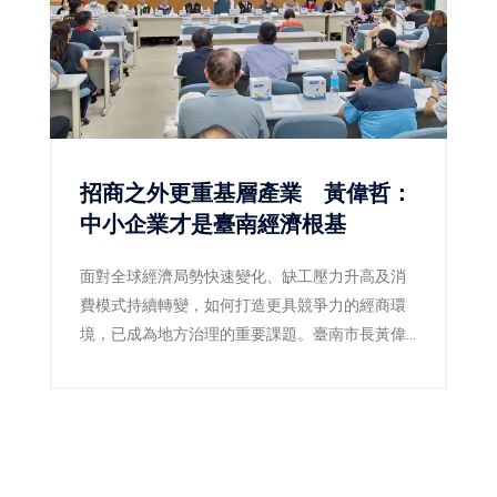
招商之外更重基層產業 黃偉哲：
中小企業才是臺南經濟根基
面對全球經濟局勢快速變化、缺工壓力升高及消
費模式持續轉變，如何打造更具競爭力的經商環
境，已成為地方治理的重要課題。臺南市長黃偉
哲27日率領經濟發展局、社會局、交通局等市府
團隊，與臺南市商業會、臺南市直轄市商業會及
各商業同業公會代表舉行產業座談，透過面對面
的交流，深入傾聽第一線業者的經營挑戰與發展
需求，希望藉由公私協力，共同為臺南產業發展