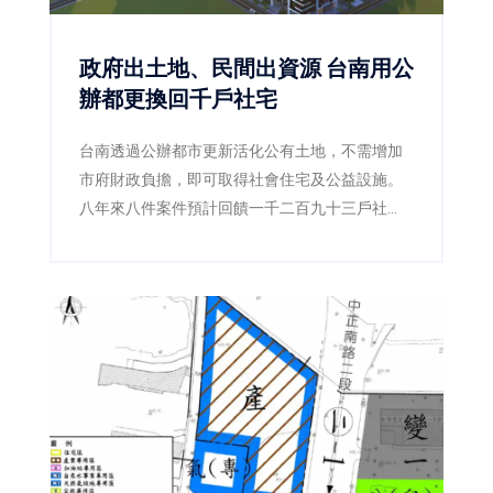
政府出土地、民間出資源 台南用公
辦都更換回千戶社宅
台南透過公辦都市更新活化公有土地，不需增加
市府財政負擔，即可取得社會住宅及公益設施。
八年來八件案件預計回饋一千二百九十三戶社
宅，另有四處基地規劃招商，位於東區副都心的
東區新都心段已公告至九月底截止投標。