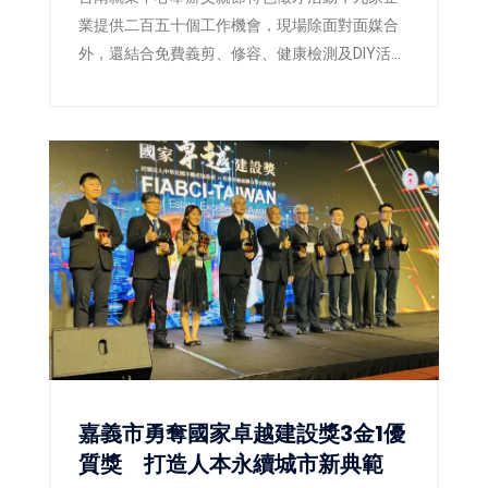
業提供二百五十個工作機會，現場除面對面媒合
外，還結合免費義剪、修容、健康檢測及DIY活
動，讓求職者以最佳狀態迎接新工作。
嘉義市勇奪國家卓越建設獎3金1優
質獎 打造人本永續城市新典範