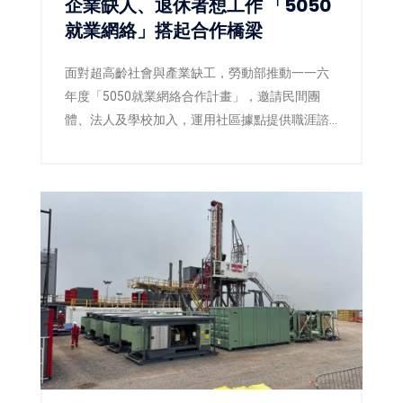
企業缺人、退休者想工作 「5050
就業網絡」搭起合作橋梁
面對超高齡社會與產業缺工，勞動部推動一一六
年度「5050就業網絡合作計畫」，邀請民間團
體、法人及學校加入，運用社區據點提供職涯諮
詢、職場體驗及再就業準備，讓熟齡人才在地找
到工作，也協助企業補充穩定人力。