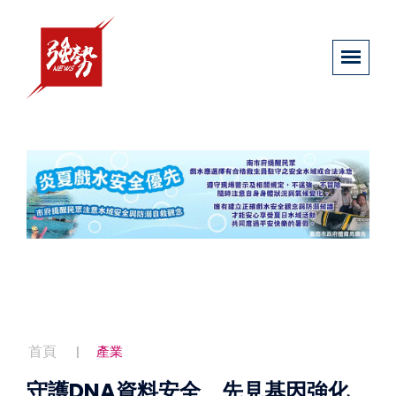
首頁
產業
守護DNA資料安全 先見基因強化