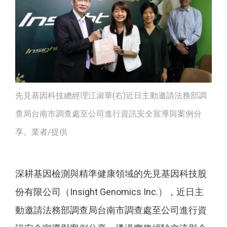
先見基因科技總經理江淑華(右)近日主動邀請法務部調
查局台南市調查處至公司進行資訊安全宣導與案例分
享。業者/提供
深耕基因檢測與精準健康領域的先見基因科技股
份有限公司（Insight Genomics Inc.），近日主
動邀請法務部調查局台南市調查處至公司進行資