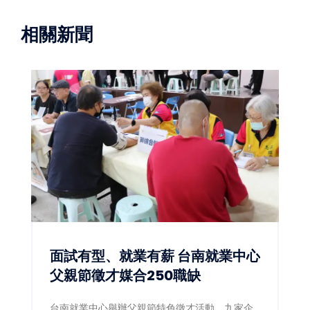
相關新聞
面試有型、就業有薪 台南就業中心
父親節徵才媒合250職缺
台南就業中心舉辦父親節特色徵才活動，九家企