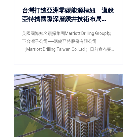
台灣打造亞洲零碳能源樞紐 邁銳
亞特攜國際深層鑽井技術布局
RE100與CCUS新商機
英國國際知名鑽探集團Marriott Drilling Group旗
下台灣子公司──邁銳亞特股份有限公司
（Marriott Drilling Taiwan Co. Ltd.）日前宣布完
成在台設立，並同步啟動新一輪增資計畫及大型
深層鑽機設備動員。公司將以台灣為亞太營運與
技術中心，攜手台灣產業資本、科研團隊及國際
工程技術，共同布局亞洲地熱、CCUS及地下能源
工程市場，協助建構支撐RE100及2050淨零目標
的重要基礎建設。