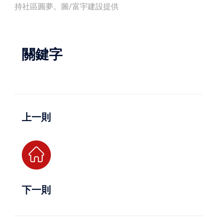
持社區圓夢。圖/富宇建設提供
關鍵字
上一則
下一則