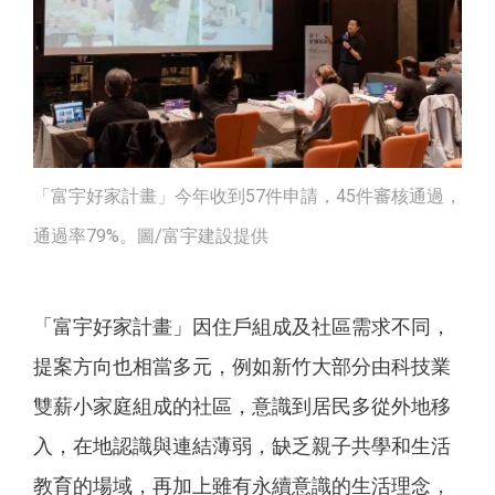
「富宇好家計畫」今年收到57件申請，45件審核通過，
通過率79%。圖/富宇建設提供
「富宇好家計畫」因住戶組成及社區需求不同，
提案方向也相當多元，例如新竹大部分由科技業
雙薪小家庭組成的社區，意識到居民多從外地移
入，在地認識與連結薄弱，缺乏親子共學和生活
教育的場域，再加上雖有永續意識的生活理念，