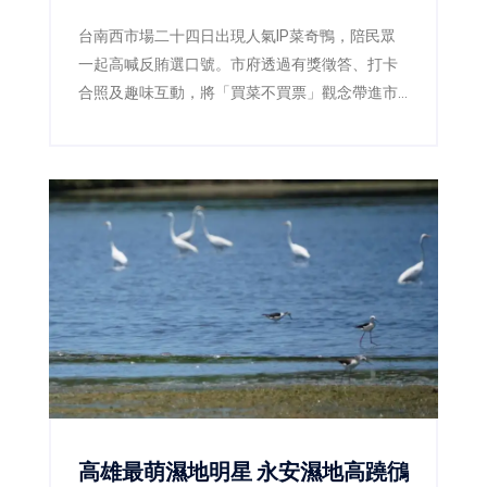
台南西市場二十四日出現人氣IP菜奇鴨，陪民眾
一起高喊反賄選口號。市府透過有獎徵答、打卡
合照及趣味互動，將「買菜不買票」觀念帶進市
場，呼籲市民共同守護乾淨選舉。
高雄最萌濕地明星 永安濕地高蹺鴴