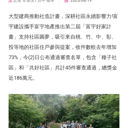
記者 常喜悅 / 台中 報導
2025/06/19
大型建商推動社造計畫，深耕社區永續影響力!富
宇建設攜手富宇地產推出第二屆「富宇好家計
畫」支持社區圓夢，吸引來自桃、竹、中、彰、
投等地的社區住戶參與提案，收件數較去年增加
73%，今(2)日公布通過審查名單，包含「種子社
區」和「共好社區」共計45件審查通過，總獎金
近186萬元。