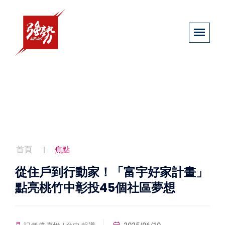
首頁
焦點
從住戶到行動家！「富宇好家計畫」
點亮桃竹中彰投45個社區夢想