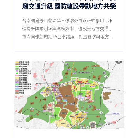
廟交通升級 國防建設帶動地方共榮
台南關廟湯山營區第三條聯外道路正式啟用，不
僅提升國軍訓練與運輸效率，也改善地方交通，
市府同步新增紅15公車路線，打造國防與地方雙
贏。