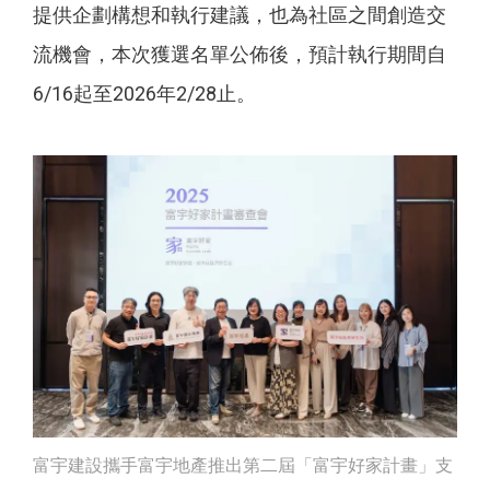
提供企劃構想和執行建議，也為社區之間創造交
流機會，本次獲選名單公佈後，預計執行期間自
6/16起至2026年2/28止。
富宇建設攜手富宇地產推出第二屆「富宇好家計畫」支