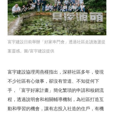
富宇建設日前舉辦「好家串門會」透過社區走讀激盪提
案靈感。圖/富宇建設提供
富宇建設協理周燕槿指出，深耕社區多年，發現
不少社區有心做事，卻沒有管道、不知從何下
手，「富宇好家計畫」簡化繁瑣的申請和核銷流
程，透過說明會和相關輔導機制，為社區打造互
動和學習的機會，讓有志投入社造的住戶，有機