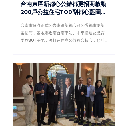
台南東區新都心公辦都更招商啟動
200戶公益住宅TOD副都心藍圖正
式展開
台南市政府正式公告東區新都心段公辦都市更新
案招商，基地鄰近南台南車站、未來捷運及體育
場館BOT基地，將打造住商公益複合核心，預計
取得約200戶公益住宅。