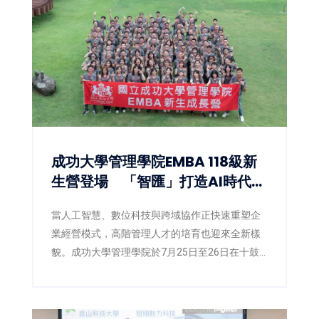
成功大學管理學院EMBA 118級新
生營登場 「智匯」打造AI時代數
位共學新體驗
當人工智慧、數位科技與跨域協作正快速重塑企
業經營模式，高階管理人才的培育也迎來全新樣
貌。成功大學管理學院於7月25日至26日在十鼓
文創園區舉辦EMBA118級新生營，以「智匯」為
主題，象徵知識的匯聚，更代表人脈、經驗、創
意與智慧的交流融合。活動結合管理思維、數位