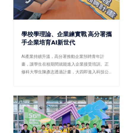
學校學理論、企業練實戰 高分署攜
手企業培育AI新世代
AI產業持續升溫，高分署推動企業預聘青年計
畫，讓學生在校期間就能進入企業接受培訓。正
修科大學生陳彥志透過計畫，大四即進入科技公
司實習，畢業後順利留任，提前站穩AI職場起跑
點。