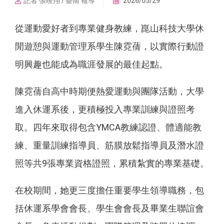
記者 張竣翔 / 臺南 報導
2026/05/29
從運動愛好者到專業健身教練，崑山科技大學休
閒遊憩與運動管理系學生陳霓蒨，以實際行動證
明興趣也能成為職涯發展的最佳起點。
陳霓蒨自高中時期便熱愛運動與團隊活動，大學
進入休運系後，更積極投入專業訓練與證照考
取。四年來取得包含YMCA教練認證、體適能教
練、重量訓練指導員、筋膜放鬆指導員及潛水證
照等共9張專業資格證照，累積紮實的專業基礎。
在校期間，她更三度擔任重要學生領導職務，包
括休運系學會會長、學生會會長及畢業生聯誼會