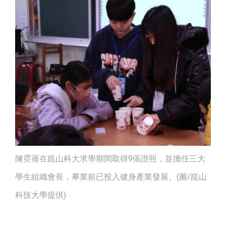
陳霓蒨在崑山科大求學期間取得9張證照，並擔任三大
學生組織會長，畢業前已投入健身產業發展。(圖/崑山
科技大學提供)