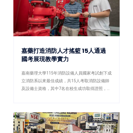
嘉藥打造消防人才搖籃 15人通過
國考展現教學實力
嘉南藥理大學115年消防設備人員國家考試創下成
立消防系以來最佳成績，共15人考取消防設備師
及設備士資格，其中7名在校生成功取得證照，展
現嘉藥國考輔導與實務教學成果。