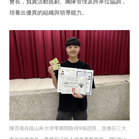
會長，負責活動規劃、團隊管理及跨單位協調，
培養出優異的組織與領導能力。
陳霓蒨在崑山科大求學期間取得9張證照，並擔任三大