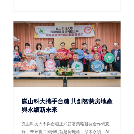
企業合作與國際招生，展現技職教育辦學能量。
崑山科大攜手台糖 共創智慧房地產
與永續新未來
崑山科技大學與台糖正式簽署策略聯盟合作備忘
錄，未來將共同推動智慧房地產、淨零永續、AI