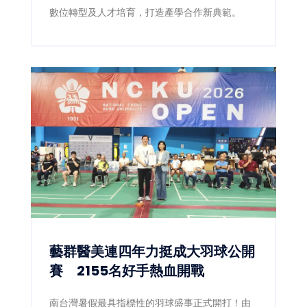
數位轉型及人才培育，打造產學合作新典範。
藝群醫美連四年力挺成大羽球公開
賽 2155名好手熱血開戰
南台灣暑假最具指標性的羽球盛事正式開打！由