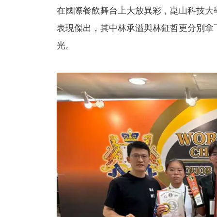
在國際餐飲舞台上大放異彩，崑山科技大學
表現傑出，其中林承溢與林鉦哲更分別拿
光。