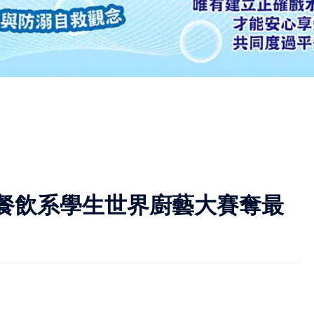
餐飲系學生世界廚藝大賽奪最