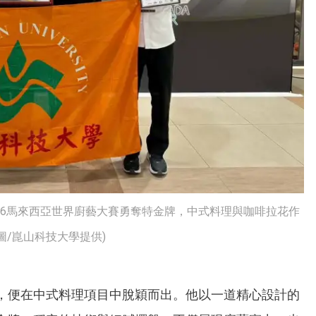
26馬來西亞世界廚藝大賽勇奪特金牌，中式料理與咖啡拉花作
/崑山科技大學提供)
，便在中式料理項目中脫穎而出。他以一道精心設計的