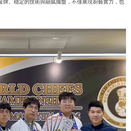
金牌。穩定的技術與細膩擺盤，不僅展現廚藝實力，也