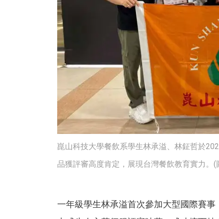
崑山科技大學餐飲系學生林承溢、林鉦哲於20
品獲評審高度肯定，展現台灣餐飲教育實力。(圖
一年級學生林承溢首次參加大型國際賽事