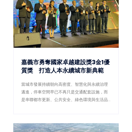
嘉義市勇奪國家卓越建設獎3金1優
質獎 打造人本永續城市新典範
當城市發展持續朝向高密度、智慧化與永續治理
邁進，停車空間早已不再只是交通配套設施，而
是串聯都市更新、公共安全、綠色環境與生活品
質的重要基礎建設。嘉義市政府近年積極推動前
瞻停車場建設，以跨局處整合及多功能空間規劃
思維，成功打造兼具停車、景觀、防災與人本設
計的公共工程，今年更於「2026國家卓越建設