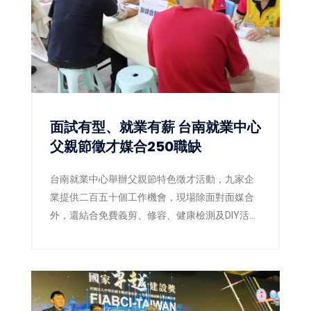
葡萄彎月可頌」，以及人氣商品「幸福生吐
司」，讓台灣消費者率先品嚐日本最新烘焙潮
流。
面試有型、就業有薪 台南就業中心
父親節徵才媒合250職缺
台南就業中心舉辦父親節特色徵才活動，九家企
業提供二百五十個工作機會，現場除面對面媒合
外，還結合免費義剪、修容、健康檢測及DIY活
動，讓求職者以最佳狀態迎接新工作。