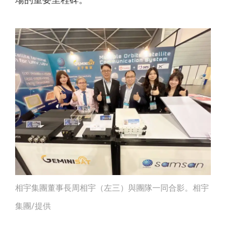
相宇集團董事長周相宇（左三）與團隊一同合影。相宇
集團/提供