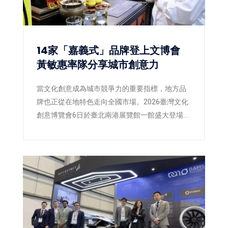
14家「嘉義式」品牌登上文博會
黃敏惠率隊分享城市創意力
當文化創意成為城市競爭力的重要指標，地方品
牌也正從在地特色走向全國市場。2026臺灣文化
創意博覽會6日於臺北南港展覽館一館盛大登場，
嘉義市政府以《我們嘉義式》為主題策展，由市
長黃敏惠率領市府團隊及14家在地品牌共同參
展，透過「好生活、好關係、好風格」三大主
軸，將嘉義的生活哲學、人文底蘊與創意設計完
整呈現，向全國分享屬於嘉義的城市文化，也展
現地方品牌邁向文化經濟的新實力。