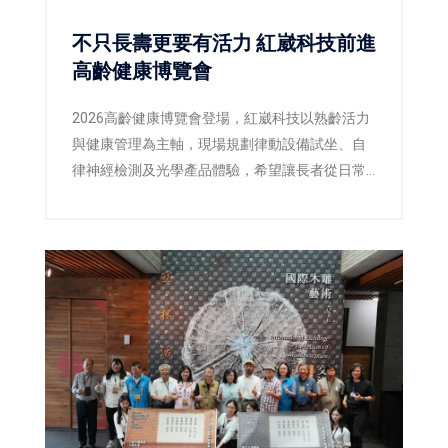
不只長壽更要有活力 紅崴科技前進
高齡健康博覽會
2026高齡健康博覽會登場，紅崴科技以熟齡活力
與健康管理為主軸，現場規劃律動設備試坐、自
律神經檢測及光學產品體驗，希望讓長者從日常
生活開始關注活動力與生活品質。