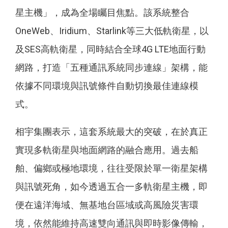
星主機」，成為全場矚目焦點。該系統整合
OneWeb、Iridium、Starlink等三大低軌衛星，以
及SES高軌衛星，同時結合全球4G LTE地面行動
網路，打造「五種通訊系統同步連線」架構，能
依據不同環境與訊號條件自動切換最佳連線模
式。
相宇集團表示，這套系統最大的突破，在於真正
實現多軌衛星與地面網路的融合應用。過去船
舶、偏鄉或極地環境，往往受限於單一衛星架構
與訊號死角，如今透過五合一多軌衛星主機，即
便在遠洋海域、無基地台區域或高風險災害環
境，依然能維持高速雙向通訊與即時影像傳輸，