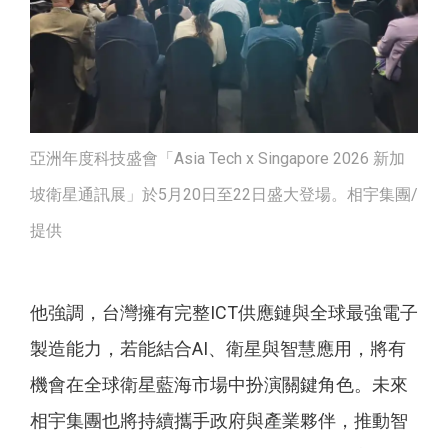
亞洲年度科技盛會「Asia Tech x Singapore 2026 新加
坡衛星通訊展」於5月20日至22日盛大登場。相宇集團/
提供
他強調，台灣擁有完整ICT供應鏈與全球最強電子
製造能力，若能結合AI、衛星與智慧應用，將有
機會在全球衛星藍海市場中扮演關鍵角色。未來
相宇集團也將持續攜手政府與產業夥伴，推動智