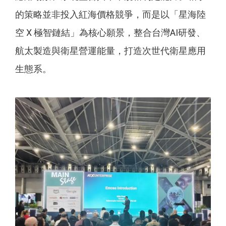
的策略並非投入紅海價格競爭，而是以「星海陸
空 X 極智鏈結」為核心願景，整合台灣AI研發、
航太製造與衛星營運能量，打造次世代衛星應用
生態系。