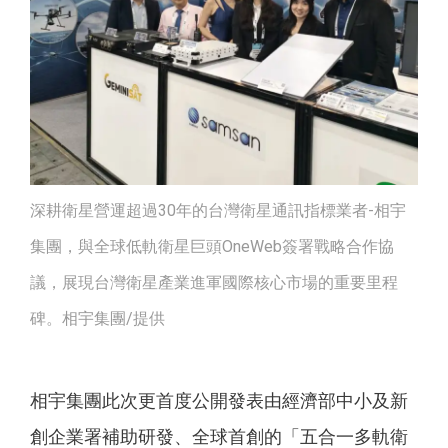
深耕衛星營運超過30年的台灣衛星通訊指標業者-相宇
集團，與全球低軌衛星巨頭OneWeb簽署戰略合作協
議，展現台灣衛星產業進軍國際核心市場的重要里程
碑。相宇集團/提供
相宇集團此次更首度公開發表由經濟部中小及新
創企業署補助研發、全球首創的「五合一多軌衛