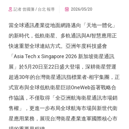
記者 曾國藩 / 台北 報導
2026/05/20
當全球通訊產業從地面網路邁向「天地一體化」
的新時代，低軌衛星、多軌通訊與AI智慧應用正
快速重塑全球連結方式。亞洲年度科技盛會
「Asia Tech x Singapore 2026 新加坡衛星通訊
展」於5月20日至22日盛大登場，深耕衛星營運
超過30年的台灣衛星通訊指標業者-相宇集團，正
式宣布與全球低軌衛星巨頭OneWeb簽署戰略合
作協議，不僅取得「全亞洲航海衛星通訊市場銷
售權」，更進一步布局全球航海市場與新世代衛
星應用業務，展現台灣衛星產業進軍國際核心市
場的重要里程碑。