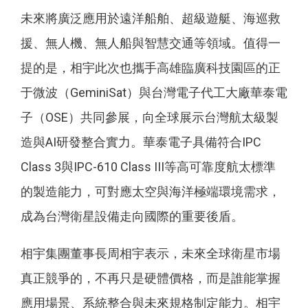
未來將廣泛應用於遠洋船舶、超級遊艇、海巡救
援、無人機、無人船與智慧交通等領域。值得一
提的是，相宇此次也攜手高雄臨廣科技園區的正
于微波（GeminiSat）與台灣電子代工大廠華泰電
子（OSE）共同參展，向全球展示台灣航太級製
造與AI研發整合實力。華泰電子具備符合IPC
Class 3與IPC-610 Class III等高可靠度航太標準
的製造能力，可對應太空與海洋極端環境需求，
成為台灣衛星設備走向國際的重要後盾。
相宇集團董事長周相宇表示，未來全球衛星市場
真正競爭的，不再只是硬體價格，而是誰能掌握
應用場景、系統整合與未來規格制定能力。相宇