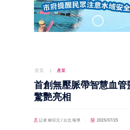
首頁
產業
首創無壓脈帶智慧血管
驚艷亮相
記者 柳宗元 / 台北 報導
2025/07/25