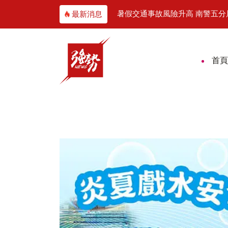
融入親子旅程 攜手在地小農、走讀府城文化
暑假交通事故風險升高 南警五
最新消息
首頁