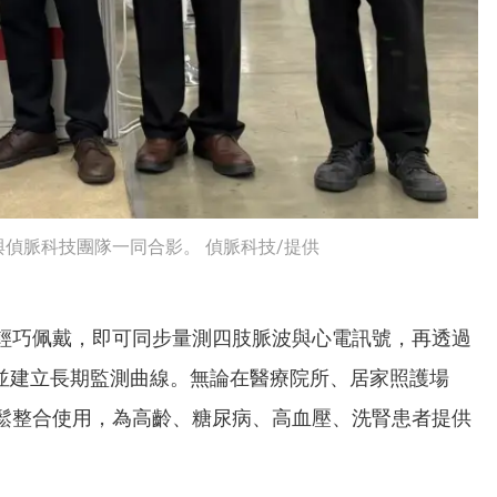
偵脈科技團隊一同合影。 偵脈科技/提供
輕巧佩戴，即可同步量測四肢脈波與心電訊號，再透過
，並建立長期監測曲線。無論在醫療院所、居家照護場
鬆整合使用，為高齡、糖尿病、高血壓、洗腎患者提供