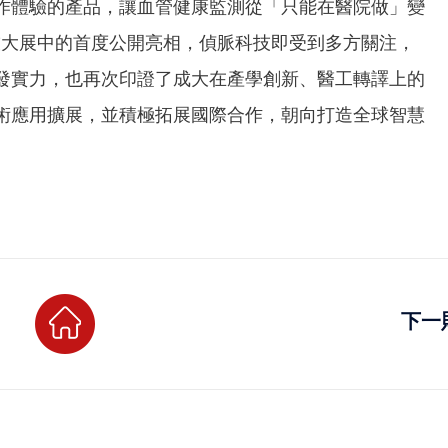
作體驗的產品，讓血管健康監測從「只能在醫院做」變
生技大展中的首度公開亮相，偵脈科技即受到多方關注，
發實力，也再次印證了成大在產學創新、醫工轉譯上的
術應用擴展，並積極拓展國際合作，朝向打造全球智慧
下一