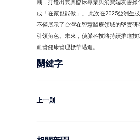
潮，打造出兼具臨床專業與消費端友善操
成「在家也能做」。 此次在2025亞洲
不僅展示了台灣在智慧醫療領域的堅實研
引領角色。未來，偵脈科技將持續推進技
血管健康管理標竿邁進。
關鍵字
上一則