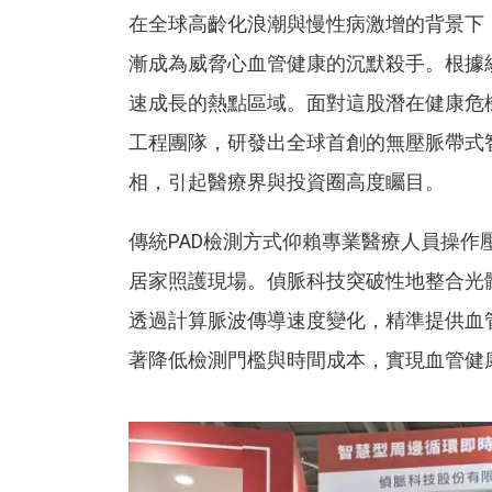
在全球高齡化浪潮與慢性病激增的背景下，周邊動脈疾病
漸成為威脅心血管健康的沉默殺手。根據
速成長的熱點區域。面對這股潛在健康危
工程團隊，研發出全球首創的無壓脈帶式智
相，引起醫療界與投資圈高度矚目。
傳統PAD檢測方式仰賴專業醫療人員操
居家照護現場。偵脈科技突破性地整合光體
透過計算脈波傳導速度變化，精準提供血
著降低檢測門檻與時間成本，實現血管健