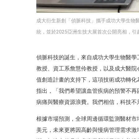
成大衍生新創「偵脈科技」攜手成功大學生物
統，並於2025亞洲生技大展首次公開亮相，引
偵脈科技的誕生，來自成功大學生物醫學
教授、資工系詹慧伶教授，以及成大醫院
值創造計畫的支持下，這項技術成功轉化
指出，「我們希望讓血管疾病的預警不再
病痛與醫療資源浪費。我們相信，科技不
根據市場預測，全球周邊循環監測醫材市場正
美元，未來更將因高齡與慢病管理需求激