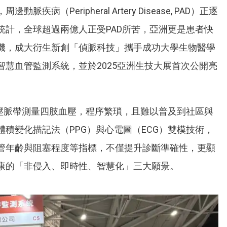
（Peripheral Artery Disease, PAD）正逐
統計，全球超過兩億人正受PAD所苦，亞洲更是患者快
機，成大衍生新創「偵脈科技」攜手成功大學生物醫學
慧血管監測系統，並於2025亞洲生技大展首次公開亮
作壓脈帶測量四肢血壓，程序繁瑣，且難以普及到社區與
積變化描記法（PPG）與心電圖（ECG）雙模技術，
管年齡與阻塞程度等指標，不僅提升診斷準確性，更顯
康的「非侵入、即時性、智慧化」三大願景。