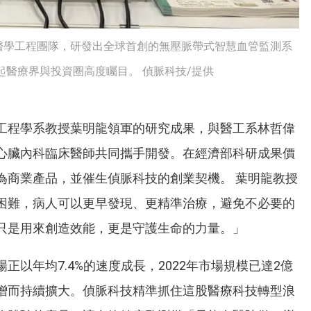
醫學工程團隊，研發出全球首創的無壓脈帶式智慧血管監測系
起醫療界與投資圈高度矚目。 偵脈科技/提供
工程學系教授葉明龍領軍的研究成果，與醫工系林哲偉
心臟內科臨床醫師共同攜手開發。在經濟部科研成果價
為商業產品，並催生偵脈科技的創業契機。 葉明龍教授
困難，病人可以更早發現、更精準治療，避免不必要的
只是用來創造效能，更是守護生命的力量。」
以年均7.4%的速度成長，2022年市場規模已達2億
增而持續擴大。偵脈科技精準抓住這股醫療科技轉型浪