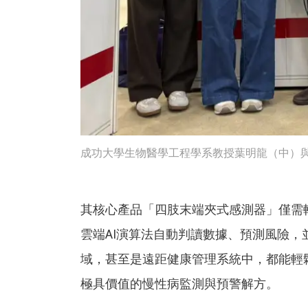
成功大學生物醫學工程學系教授葉明龍（中）與
其核心產品「四肢末端夾式感測器」僅需
雲端AI演算法自動判讀數據、預測風險
域，甚至是遠距健康管理系統中，都能輕
極具價值的慢性病監測與預警解方。