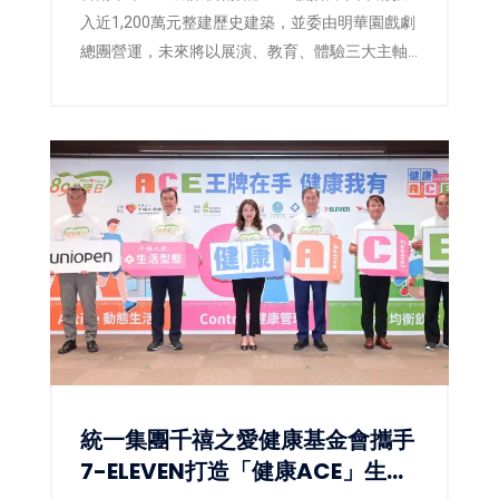
入近1,200萬元整建歷史建築，並委由明華園戲劇
總團營運，未來將以展演、教育、體驗三大主軸
推廣歌仔戲文化，打造台南重要的藝文新地標。
統一集團千禧之愛健康基金會攜手
7-ELEVEN打造「健康ACE」生態