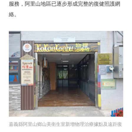
服務，阿里山地區已逐步形成完整的復健照護網
絡。
嘉義縣阿里山鄉山美衛生室新增物理治療據點及遠距復