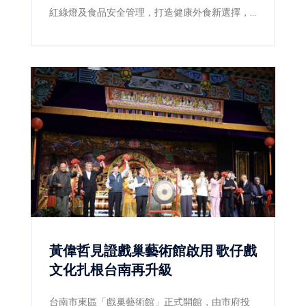
紅綠燈及食品安全管理，打造健康外食新選擇，
滿意度超過85%。
黃偉哲見證戲巢藝術館啟用 歌仔戲
文化扎根台南再升級
台南市東區「戲巢藝術館」正式開館，由市府投