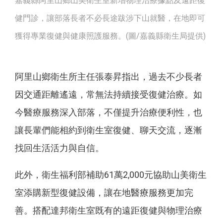
嘉義縣阿里山鄉山美衛生室新增物理治療據點及遠距復
健門診，讓部落長者不必長途跋涉下山就醫，在地即可
獲得專業復健與健康照護服務。(圖/嘉義縣衛生局提供)
阿里山鄉衛生所主任張泰昇指出，過去不少長者
因交通距離遙遠，常無法持續接受復健治療。如
今醫療服務深入部落，不僅提升治療便利性，也
讓長輩們能相約到衛生室復健、聊天交流，逐漸
找回生活活力與自信。
此外，衛生福利部補助61萬2,000元協助山美衛生
室添購新型復健設備，讓在地醫療服務更加完
善。搭配達邦衛生室既有的遠距復健與物理治療