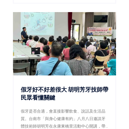
假牙好不好差很大 胡明芳牙技師帶
民眾看懂關鍵
假牙是否合適，會直接影響飲食、說話及生活品
質。台南市「與身心健康有約」八月八日邀請牙
體技術師胡明芳在永康東橋里活動中心開講，帶