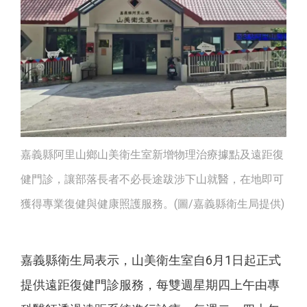
嘉義縣阿里山鄉山美衛生室新增物理治療據點及遠距復
健門診，讓部落長者不必長途跋涉下山就醫，在地即可
獲得專業復健與健康照護服務。(圖/嘉義縣衛生局提供)
嘉義縣衛生局表示，山美衛生室自6月1日起正式
提供遠距復健門診服務，每雙週星期四上午由專