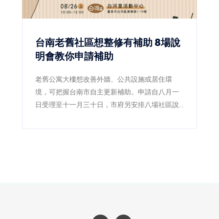
台南老舊社區想整修有補助 8場說
明會教你申請補助
老舊公寓大樓想改善外牆、公共設施或居住環
境，可把握台南市自主更新補助。申請自八月一
日受理至十一月三十日，市府另安排八場社區說
明會，並成立專業輔導團，協助居民了解法令、
流程及可申請的規劃與工程費用補助。