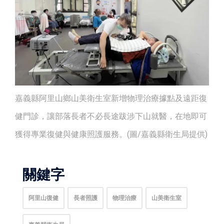
嘉義縣阿里山鄉山美衛生室新增物理治療據點及遠距復
健門診，讓部落長者不必長途跋涉下山就醫，在地即可
獲得專業復健與健康照護服務。(圖/嘉義縣衛生局提供)
關鍵字
阿里山復健
長者照護
物理治療
山美衛生室