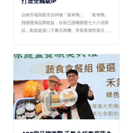
打造全國級IP
台南市場與夜市吉祥物「菜奇鴨」、「夜奇鴨」
持續發揮品牌效益，目前已授權開發七十八項商
品，創造超過二千萬元商機。市長黃偉哲表示，
未來將整合跨局處資源，打造代表台南的全國級
城市IP。