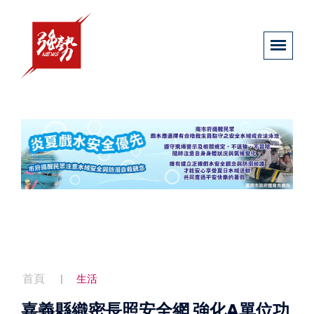
首頁
生活
嘉義縣織密長照安全網 強化A單位功