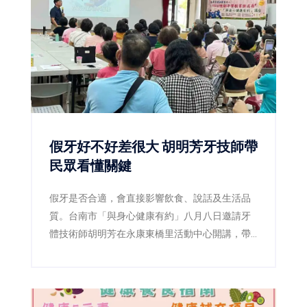
假牙好不好差很大 胡明芳牙技師帶
民眾看懂關鍵
假牙是否合適，會直接影響飲食、說話及生活品
質。台南市「與身心健康有約」八月八日邀請牙
體技術師胡明芳在永康東橋里活動中心開講，帶
民眾了解裝假牙前後的重要細節，現場免費、免
報名。