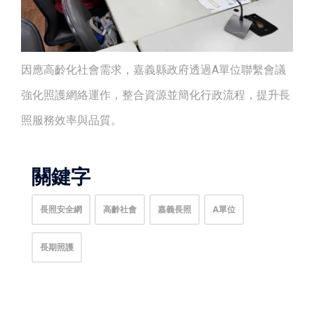
因應高齡化社會需求，嘉義縣政府透過A單位聯繫會議
強化照護網絡運作，整合資源並簡化行政流程，提升長
照服務效率與品質。
關鍵字
長照安全網
高齡社會
嘉義長照
A單位
長期照護