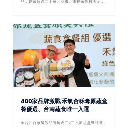
品，創造超過二千萬元商機。市長黃偉哲表示，
未來將整合跨局處資源，打造代表台南的全國級
城市IP。
400家品牌激戰 禾氣合秝奪原蔬盒
餐優選、台南蔬食唯一入選
全台四百家餐飲品牌角逐二○二六原蔬盒餐評選，