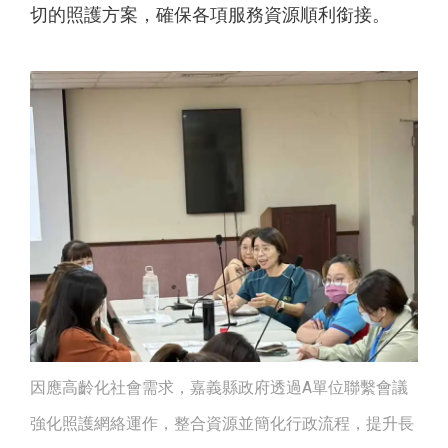
切的照護方案，確保各項服務資源順利銜接。
因應高齡化社會需求，嘉義縣政府透過A單位聯繫會議
強化照護網絡運作，整合資源並簡化行政流程，提升長