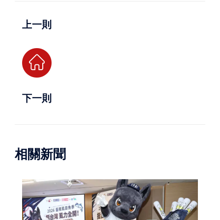
上一則
下一則
相關新聞