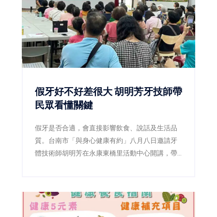
假牙好不好差很大 胡明芳牙技師帶
民眾看懂關鍵
假牙是否合適，會直接影響飲食、說話及生活品
質。台南市「與身心健康有約」八月八日邀請牙
體技術師胡明芳在永康東橋里活動中心開講，帶
民眾了解裝假牙前後的重要細節，現場免費、免
報名。