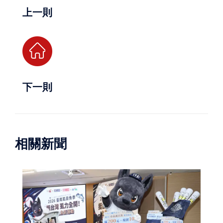
上一則
下一則
相關新聞