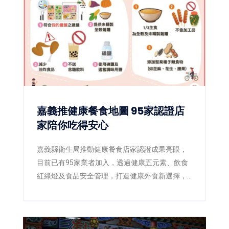
嘉義推健康餐食地圖 95家認證店
家陪你吃得安心
嘉義縣衛生局推動健康餐食店家認證成果亮眼，
目前已有95家業者加入，透過健康五元素、飲食
紅綠燈及食品安全管理，打造健康外食新選擇，
滿意度超過85%。