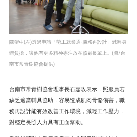
陳聖中(左)透過申請「勞工就業通-職務再設計」減輕身
體負擔，讓他有更多精神專注放在照顧長輩上。(圖/台
南市常青樹協會提供)
台南市常青樹協會理事長石嘉玫表示，照服員若
缺乏適當輔具協助，容易造成肌肉骨骼傷害，職
務再設計能有效改善工作環境，減輕工作壓力，
對穩定長照人力具有正面幫助。