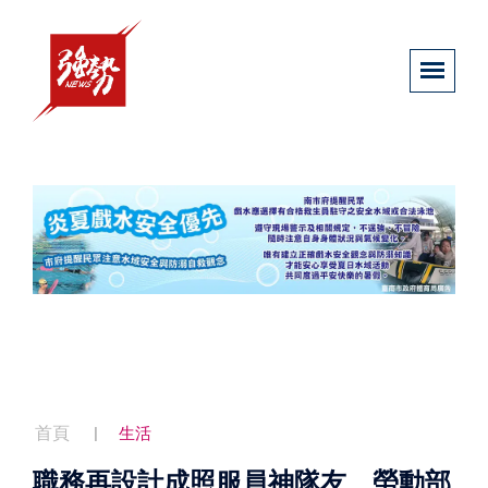
首頁
生活
職務再設計成照服員神隊友 勞動部