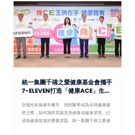
統一集團千禧之愛健康基金會攜手
7-ELEVEN打造「健康ACE」生態
圈 讓健康習慣成為全民日常
在慢性疾病逐年攀升、預防醫學成為全球健康趨
勢之際，如何讓民眾願意持續養成健康習慣，已
成為健康促進的重要課題。統一集團千禧之愛健
康基金會（4）日宣布，攜手統一超商數位發展中