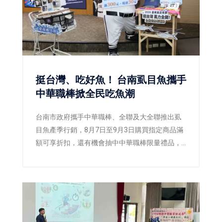
挺台灣、吃好魚！ 台南虱目魚攜手
中華職棒掀全民吃魚潮
台南市政府攜手中華職棒、全聯及大全聯推出虱
目魚產季行銷，8月7日至9月3日購買指定商品滿
額可享折扣，還有機會抽中中華職棒限量禮品，
邀請全民一起「挺台灣、吃好魚」。