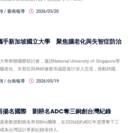
 / 臺南報導
2026/05/20
攜手新加坡國立大學 聚焦腦老化與失智症防治
辦國際研討會，邀請National University of Singapore學
腦老化、失智症與神經修復等議題進行深入交流，推動跨國合
 / 台南報導
2026/05/19
再揚名國際 劉耕名ADC奪三銅創台灣紀錄
座教授劉耕名率領Bito團隊，在2026紐約ADC年度獎奪下三
成為台灣設計界新紀錄保持人。