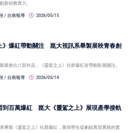
創新幼教實力。
 / 台南報導
2026/05/15
上》爆紅帶動關注 崑大視訊系畢製展映青春創
製展推出八部作品，《靈駕之上》社群爆紅並帶動影展關注。
 / 台南報導
2026/05/14
習到百萬爆紅 崑大《靈駕之上》展現產學接軌
系畢製《靈駕之上》社群爆紅，展現學生從劇組實習累積的實