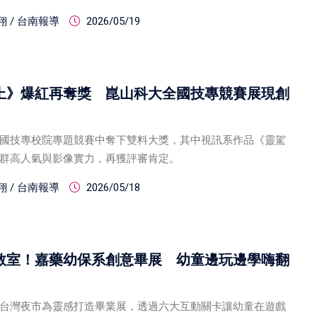
 / 台南報導
2026/05/19
上》爆紅再奪獎 崑山科大全國技專競賽展現創
國技專校院專題競賽中奪下雙料大獎，其中視訊系作品《靈駕
群高人氣與影像實力，再獲評審肯定。
 / 台南報導
2026/05/18
教室！嘉藥幼保系創意畢展 幼童邊玩邊學嗨翻
台灣夜市為靈感打造畢業展，透過六大互動關卡讓幼童在遊戲