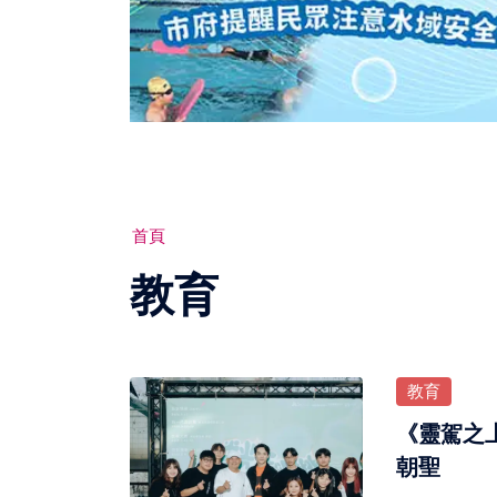
首頁
教育
教育
《靈駕之
朝聖