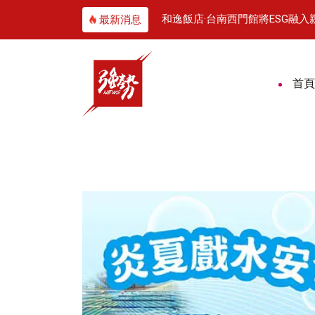
義美香守住一甲子老味道
和逸飯店·台南西門館將ESG融
最新消息
首頁